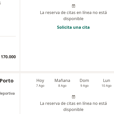
s
La reserva de citas en línea no está
disponible
Solicita una cita
a
 170.000
 Porto
Hoy
Mañana
Dom
Lun
7 Ago
8 Ago
9 Ago
10 Ago
deportiva
La reserva de citas en línea no está
disponible