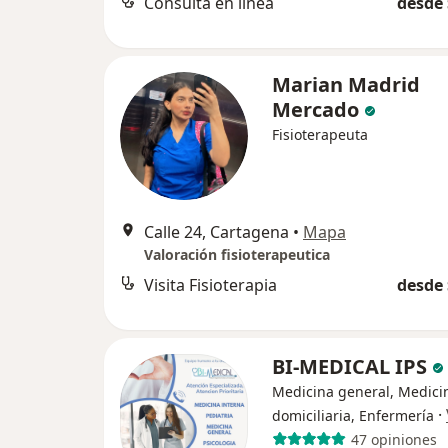
Consulta en línea
desde 
Marian Madrid
Mercado
Fisioterapeuta
Calle 24, Cartagena
•
Mapa
Valoración fisioterapeutica
Visita Fisioterapia
desde 
BI-MEDICAL IPS
Medicina general, Medici
·
domiciliaria, Enfermería
47 opiniones