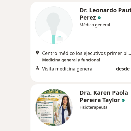
Dr. Leonardo Pau
Perez
Médico general
Centro médico los ejecutivos primer piso (Virtus), Cart
Medicina general y funcional
Visita medicina general
desde 
Dra. Karen Paola
Pereira Taylor
Fisioterapeuta