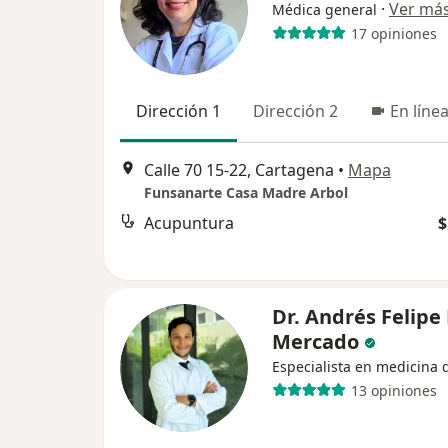
·
Ver má
Médica general
17 opiniones
Dirección 1
Dirección 2
En líne
Calle 70 15-22, Cartagena
•
Mapa
Funsanarte Casa Madre Arbol
Acupuntura
$
Dr. Andrés Felipe
Mercado
Especialista en medicina 
13 opiniones