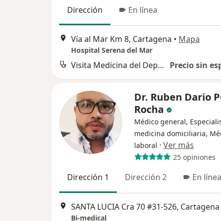
Dirección
En línea
Vía al Mar Km 8, Cartagena
•
Mapa
Hospital Serena del Mar
Visita Medicina del Deporte
Precio sin es
Dr. Ruben Dario P
Rocha
Médico general, Especiali
medicina domiciliaria, Mé
·
Ver más
laboral
25 opiniones
Dirección 1
Dirección 2
En líne
SANTA LUCIA Cra 70 #31-526, Cartagena
Bi-medical