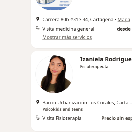
Carrera 80b #31e-34, Cartagena
•
Mapa
Visita medicina general
desde 
Mostrar más servicios
Izaniela Rodrigue
Fisioterapeuta
Barrio Urbanización Los Corales, Carta
Psicokids and teens
Visita Fisioterapia
Precio sin es