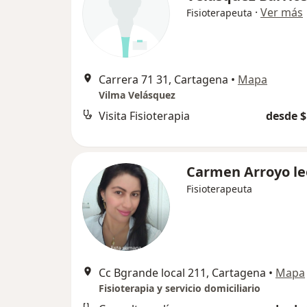
·
Ver más
Fisioterapeuta
Carrera 71 31, Cartagena
•
Mapa
Vilma Velásquez
Visita Fisioterapia
desde $
Carmen Arroyo l
Fisioterapeuta
Cc Bgrande local 211, Cartagena
•
Mapa
Fisioterapia y servicio domiciliario