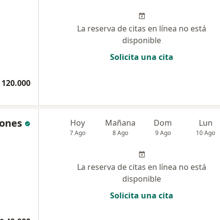
La reserva de citas en línea no está
disponible
Solicita una cita
 120.000
eones
Hoy
Mañana
Dom
Lun
7 Ago
8 Ago
9 Ago
10 Ago
La reserva de citas en línea no está
disponible
Solicita una cita