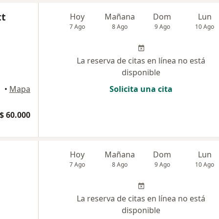
tt
Hoy
Mañana
Dom
Lun
7 Ago
8 Ago
9 Ago
10 Ago
La reserva de citas en línea no está
disponible
agena
•
Mapa
Solicita una cita
$ 60.000
Hoy
Mañana
Dom
Lun
7 Ago
8 Ago
9 Ago
10 Ago
La reserva de citas en línea no está
disponible