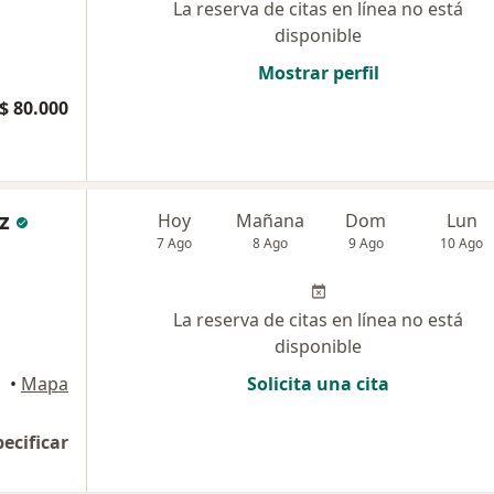
La reserva de citas en línea no está
disponible
Mostrar perfil
$ 80.000
z
Hoy
Mañana
Dom
Lun
7 Ago
8 Ago
9 Ago
10 Ago
La reserva de citas en línea no está
disponible
gena
•
Mapa
Solicita una cita
pecificar