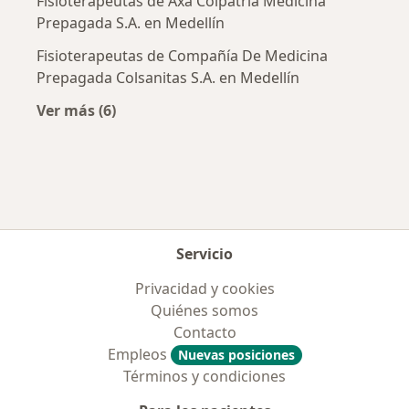
Fisioterapeutas de Axa Colpatria Medicina
Prepagada S.A. en Medellín
Fisioterapeutas de Compañía De Medicina
Prepagada Colsanitas S.A. en Medellín
Ver más (6)
Más en esta categoría: Aseguradoras más po
Servicio
Privacidad y cookies
Quiénes somos
Contacto
Empleos
Nuevas posiciones
Términos y condiciones