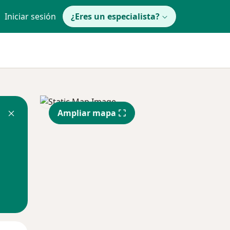
Iniciar sesión
¿Eres un especialista?
Ampliar mapa