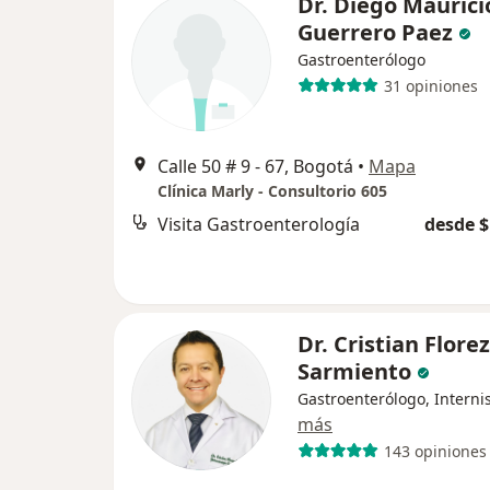
Dr. Diego Maurici
Guerrero Paez
Gastroenterólogo
31 opiniones
Calle 50 # 9 - 67, Bogotá
•
Mapa
Clínica Marly - Consultorio 605
Visita Gastroenterología
desde $
Dr. Cristian Florez
Sarmiento
Gastroenterólogo, Interni
más
143 opiniones