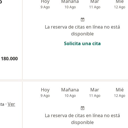
o
Hoy
Mañana
Mar
Mié
9 Ago
10 Ago
11 Ago
12 Ago
La reserva de citas en línea no está
disponible
Solicita una cita
 180.000
Hoy
Mañana
Mar
Mié
9 Ago
10 Ago
11 Ago
12 Ago
·
Ver
sta
La reserva de citas en línea no está
disponible