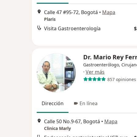
Calle 47 #95-72, Bogotá
•
Mapa
Plaris
Visita Gastroenterología
$
Dr. Mario Rey Fer
Gastroenterólogo, Cirujan
·
Ver más
857 opiniones
Dirección
En línea
Calle 50 No.9-67, Bogotá
•
Mapa
Clinica Marly