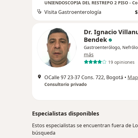
Visita Gastroenterología
$
Dr. Ignacio Villa
Bendek
Gastroenterólogo, Nefról
más
19 opiniones
OCalle 97 23‐37 Cons. 722, Bogotá
•
Map
Consultorio privado
Especialistas disponibles
Estos especialistas se encuentran fuera de L
búsqueda