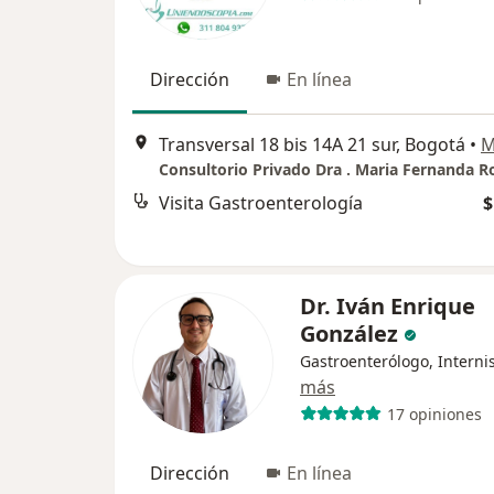
Dirección
En línea
Transversal 18 bis 14A 21 sur, Bogotá
•
M
Visita Gastroenterología
$
Dr. Iván Enrique
González
Gastroenterólogo, Interni
más
17 opiniones
Dirección
En línea