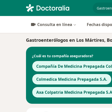
especiali
Consulta en línea
Fechas dispo
Gastroenterólogos en Los Mártires, B
¿Cuál es tu compañía aseguradora?
Compañía De Medicina Prepagada Cols
Colmedica Medicina Prepagada S.A.
Axa Colpatria Medicina Prepagada S.A