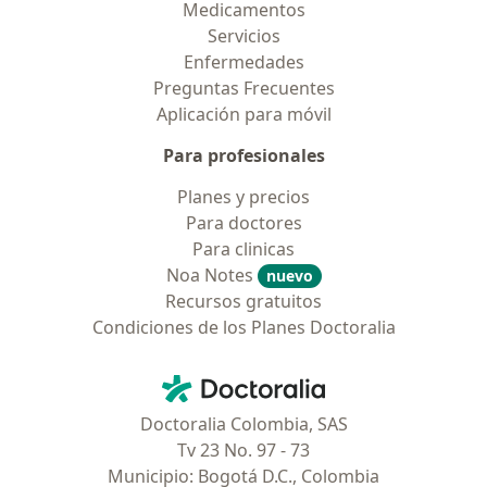
Medicamentos
Servicios
Enfermedades
Preguntas Frecuentes
Aplicación para móvil
Para profesionales
Planes y precios
Para doctores
Para clinicas
Noa Notes
nuevo
Recursos gratuitos
Condiciones de los Planes Doctoralia
Contacto
Doctoralia - Página de inicio
Doctoralia Colombia, SAS
Tv 23 No. 97 - 73
Municipio: Bogotá D.C., Colombia