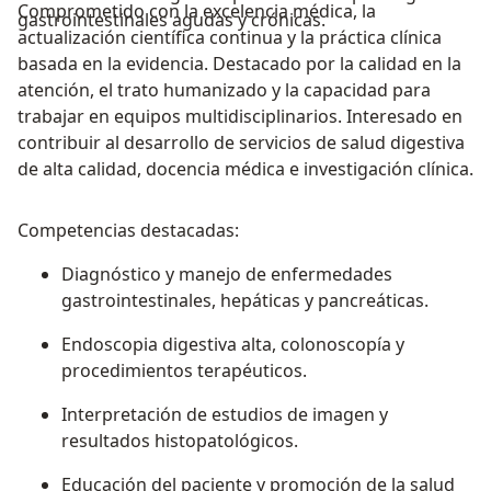
Comprometido con la excelencia médica, la
gastrointestinales agudas y crónicas.
actualización científica continua y la práctica clínica
basada en la evidencia. Destacado por la calidad en la
atención, el trato humanizado y la capacidad para
trabajar en equipos multidisciplinarios. Interesado en
contribuir al desarrollo de servicios de salud digestiva
de alta calidad, docencia médica e investigación clínica.
Competencias destacadas:
Diagnóstico y manejo de enfermedades
gastrointestinales, hepáticas y pancreáticas.
Endoscopia digestiva alta, colonoscopía y
procedimientos terapéuticos.
Interpretación de estudios de imagen y
resultados histopatológicos.
Educación del paciente y promoción de la salud