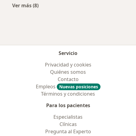
Ver más (8)
Más en esta categoría: Aseguradoras más po
Servicio
Privacidad y cookies
Quiénes somos
Contacto
Empleos
Nuevas posiciones
Términos y condiciones
Para los pacientes
Especialistas
Clínicas
Pregunta al Experto