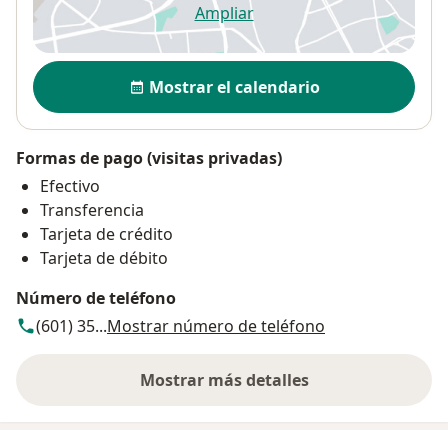
Ampliar
se abre en una nueva pestañ
Disponibilidad
Mostrar el calendario
Formas de pago (visitas privadas)
Efectivo
Transferencia
Tarjeta de crédito
Tarjeta de débito
Número de teléfono
(601) 35...
Mostrar número de teléfono
Mostrar más detalles
sobre la dirección