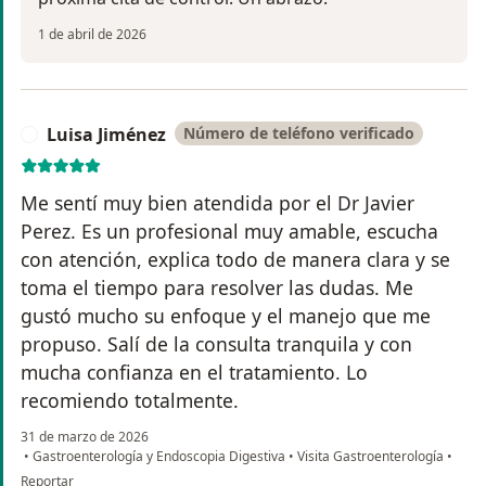
1 de abril de 2026
Luisa Jiménez
Número de teléfono verificado
L
Me sentí muy bien atendida por el Dr Javier
Perez. Es un profesional muy amable, escucha
con atención, explica todo de manera clara y se
toma el tiempo para resolver las dudas. Me
gustó mucho su enfoque y el manejo que me
propuso. Salí de la consulta tranquila y con
mucha confianza en el tratamiento. Lo
recomiendo totalmente.
31 de marzo de 2026
•
Gastroenterología y Endoscopia Digestiva
•
Visita Gastroenterología
•
en opinión del usuario Luisa Jiménez
Reportar