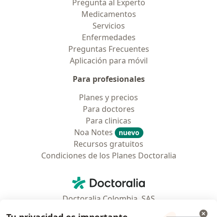
Pregunta al Experto
Medicamentos
Servicios
Enfermedades
Preguntas Frecuentes
Aplicación para móvil
Para profesionales
Planes y precios
Para doctores
Para clinicas
Noa Notes
nuevo
Recursos gratuitos
Condiciones de los Planes Doctoralia
Contacto
Doctoralia - Página de inicio
Doctoralia Colombia, SAS
Tv 23 No. 97 - 73