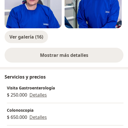
Ver galería (16)
Mostrar más detalles
sobre la experiencia
Servicios y precios
Visita Gastroenterología
$ 250.000
Detalles
Colonoscopia
$ 650.000
Detalles