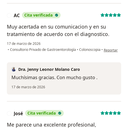
AC
Cita verificada
A
Muy acertada en su comunicacion y en su
tratamiento de acuerdo con el diagnostico.
17 de marzo de 2026
en opinión del 
•
Consultorio Privado de Gastroentorología
•
Colonoscopia
•
Reportar
Dra. Jenny Leonor Molano Caro
Muchísimas gracias. Con mucho gusto .
17 de marzo de 2026
José
Cita verificada
J
Me parece una excelente profesional,