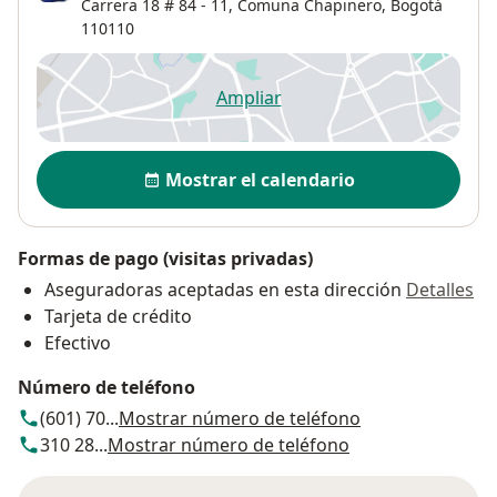
Carrera 18 # 84 - 11,
Comuna Chapinero
,
Bogotá
110110
Ampliar
se abre en una nueva pestañ
Disponibilidad
Mostrar el calendario
Formas de pago (visitas privadas)
Aseguradoras aceptadas en esta dirección
Detalles
Tarjeta de crédito
Efectivo
Número de teléfono
(601) 70...
Mostrar número de teléfono
310 28...
Mostrar número de teléfono