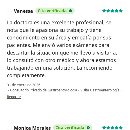
Vanessa
Cita verificada
V
La doctora es una excelente profesional, se
nota que le apasiona su trabajo y tiene
conocimiento en su área y empatía por sus
pacientes. Me envió varios exámenes para
descartar la situación que me llevó a visitarla,
lo consultó con otro médico y ahora estamos
trabajando en una solución. La recomiendo
completamente.
31 de enero de 2026
•
Consultorio Privado de Gastroentorología
•
Visita Gastroenterología
•
en opinión del usuario Vanessa
Reportar
Monica Morales
Cita verificada
M