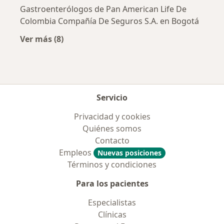
Gastroenterólogos de Pan American Life De
Colombia Compañía De Seguros S.A. en Bogotá
Ver más (8)
Más en esta categoría: Aseguradoras más po
Servicio
Privacidad y cookies
Quiénes somos
Contacto
Empleos
Nuevas posiciones
Términos y condiciones
Para los pacientes
Especialistas
Clínicas