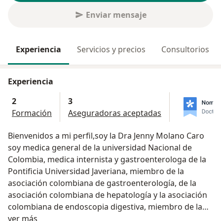
Enviar mensaje
Experiencia
Servicios y precios
Consultorios
Experiencia
2
3
Formación
Aseguradoras aceptadas
Bienvenidos a mi perfil,soy la Dra Jenny Molano Caro
soy medica general de la universidad Nacional de
Colombia, medica internista y gastroenterologa de la
Pontificia Universidad Javeriana, miembro de la
asociación colombiana de gastroenterología, de la
asociación colombiana de hepatología y la asociación
colombiana de endoscopia digestiva, miembro de la
Acerca de mí
asociación americana de gastroenterología.
ver más