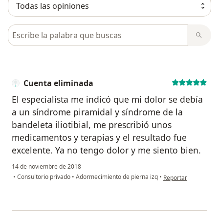
Busca en opiniones
Cuenta eliminada
El especialista me indicó que mi dolor se debía
a un síndrome piramidal y síndrome de la
bandeleta iliotibial, me prescribió unos
medicamentos y terapias y el resultado fue
excelente. Ya no tengo dolor y me siento bien.
14 de noviembre de 2018
en opinión del usuar
•
Consultorio privado
•
Adormecimiento de pierna izq
•
Reportar