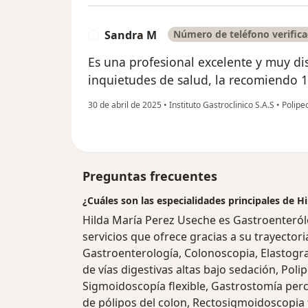
Sandra M
Número de teléfono verific
S
Es una profesional excelente y muy di
inquietudes de salud, la recomiendo 
30 de abril de 2025
•
Instituto Gastroclinico S.A.S
•
Polipe
Preguntas frecuentes
¿Cuáles son las especialidades principales de H
Hilda María Perez Useche es Gastroenteró
servicios que ofrece gracias a su trayectori
Gastroenterología, Colonoscopia, Elastogra
de vías digestivas altas bajo sedación, Pol
Sigmoidoscopía flexible, Gastrostomía per
de pólipos del colon, Rectosigmoidoscopia f