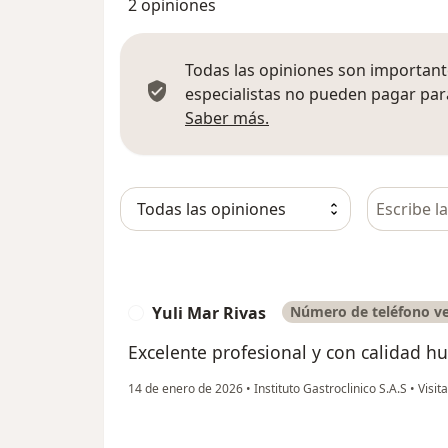
2 opiniones
Todas las opiniones son importante
especialistas no pueden pagar para
Más información sobre
Saber más.
Busca en 
Yuli Mar Rivas
Número de teléfono ve
Y
Excelente profesional y con calidad 
14 de enero de 2026
•
Instituto Gastroclinico S.A.S
•
Visit