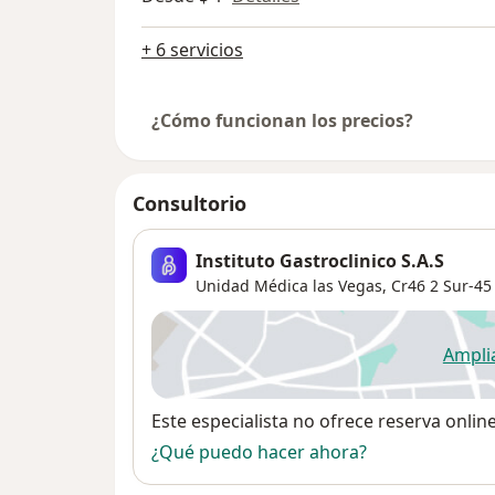
+ 6 servicios
¿Cómo funcionan los precios?
Consultorio
Instituto Gastroclinico S.A.S
Unidad Médica las Vegas, Cr46 2 Sur-45 
Ampli
se
Disponibilidad
Este especialista no ofrece reserva onlin
¿Qué puedo hacer ahora?