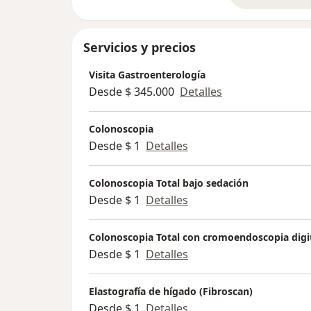
Servicios y precios
Visita Gastroenterología
Desde $ 345.000
Detalles
Colonoscopia
Desde $ 1
Detalles
Colonoscopia Total bajo sedación
Desde $ 1
Detalles
Colonoscopia Total con cromoendoscopia digit
Desde $ 1
Detalles
Elastografía de hígado (Fibroscan)
Desde $ 1
Detalles