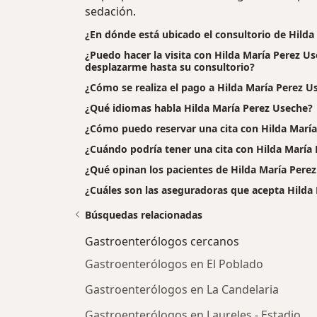
sedación.
¿En dónde está ubicado el consultorio de Hilda
¿Puedo hacer la visita con Hilda María Perez Us
desplazarme hasta su consultorio?
¿Cómo se realiza el pago a Hilda María Perez Usec
¿Qué idiomas habla Hilda María Perez Useche?
¿Cómo puedo reservar una cita con Hilda Marí
¿Cuándo podría tener una cita con Hilda María
¿Qué opinan los pacientes de Hilda María Pere
¿Cuáles son las aseguradoras que acepta Hilda
Búsquedas relacionadas
Gastroenterólogos cercanos
Gastroenterólogos en El Poblado
Gastroenterólogos en La Candelaria
Gastroenterólogos en Laureles - Estadio