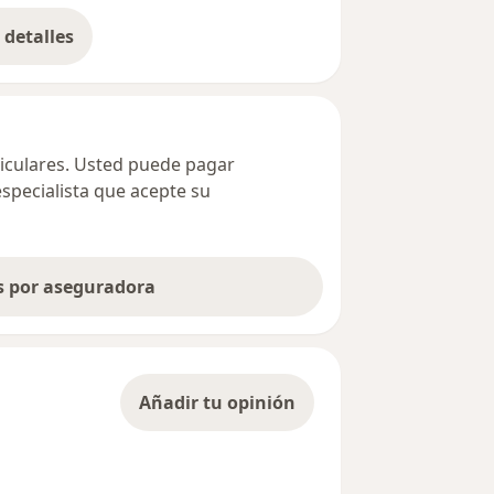
detalles
bre la dirección
ticulares. Usted puede pagar
especialista que acepte su
as por aseguradora
Añadir tu opinión