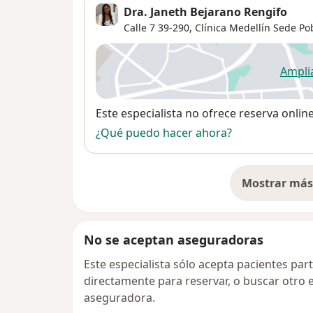
Dra. Janeth Bejarano Rengifo
Calle 7 39-290,
Clínica Medellín Sede Po
Ampli
se
Disponibilidad
Este especialista no ofrece reserva onlin
¿Qué puedo hacer ahora?
Mostrar más 
so
No se aceptan aseguradoras
Este especialista sólo acepta pacientes par
directamente para reservar, o buscar otro 
aseguradora.