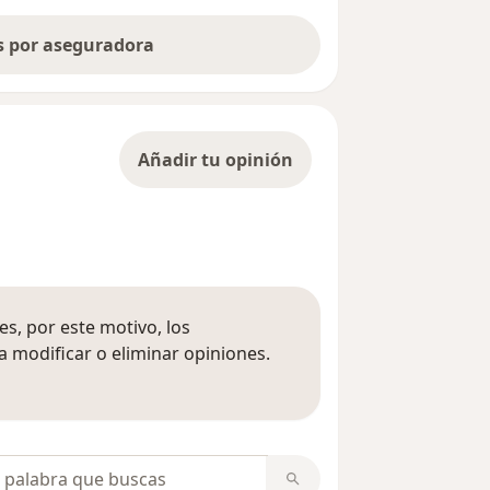
as por aseguradora
Añadir tu opinión
s, por este motivo, los
 modificar o eliminar opiniones.
 opiniones
opiniones