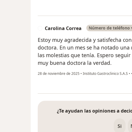
Carolina Correa
Número de teléfono v
C
Estoy muy agradecida y satisfecha con 
doctora. En un mes se ha notado una 
las molestias que tenía. Espero seguir
muy buena doctora la verdad.
28 de noviembre de 2025
•
Instituto Gastroclinico S.A.S
•
¿Te ayudan las opiniones a decid
Si