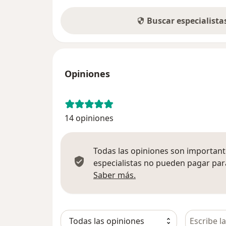
Buscar especialist
Opiniones
14 opiniones
Todas las opiniones son importante
especialistas no pueden pagar para
Más información sobre
Saber más.
Busca en 