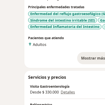
Principales enfermedades tratadas
Enfermedad del reflujo gastroesofágico (
Síndrome del intestino irritable (SII)
Ga
Enfermedad Inflamatoria del Intestino
Pacientes que atiendo
Adultos
Mostrar más 
so
Servicios y precios
Visita Gastroenterología
Desde $ 330.000
Detalles
Balóngastrico