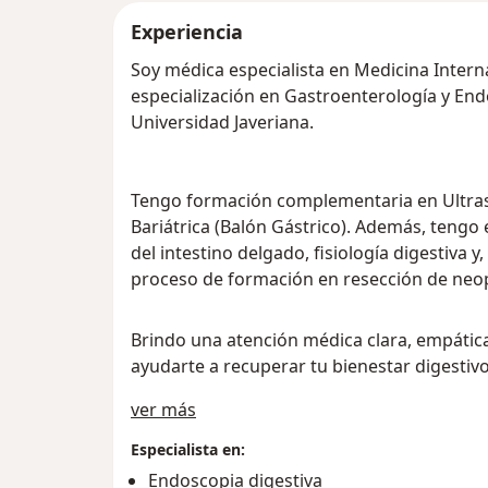
Experiencia
Soy médica especialista en Medicina Interna
especialización en Gastroenterología y Endo
Universidad Javeriana.
Tengo formación complementaria en Ultra
Bariátrica (Balón Gástrico). Además, tengo
del intestino delgado, fisiología digestiva
proceso de formación en resección de neop
Brindo una atención médica clara, empática
ayudarte a recuperar tu bienestar digestivo
Acerca de mí
ver más
Especialista en:
Endoscopia digestiva