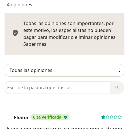
4 opiniones
Todas las opiniones son importantes, por
este motivo, los especialistas no pueden
pagar para modificar o eliminar opiniones.
Más información sobre opiniones
Saber más.
Busca en opiniones
Eliana
Cita verificada
E
Nunca me contactaron, se supone que el dr que