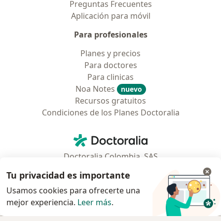
Preguntas Frecuentes
Aplicación para móvil
Para profesionales
Planes y precios
Para doctores
Para clinicas
Noa Notes
nuevo
Recursos gratuitos
Condiciones de los Planes Doctoralia
Contacto
Doctoralia - Página de inicio
Doctoralia Colombia, SAS
Tv 23 No. 97 - 73
Tu privacidad es importante
Municipio: Bogotá D.C., Colombia
Usamos cookies para ofrecerte una
mejor experiencia.
Leer más
.