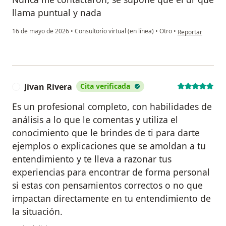
llama puntual y nada
en opinión del us
16 de mayo de 2026
•
Consultorio virtual (en línea)
•
Otro
•
Reportar
Jivan Rivera
Cita verificada
J
Es un profesional completo, con habilidades de
análisis a lo que le comentas y utiliza el
conocimiento que le brindes de ti para darte
ejemplos o explicaciones que se amoldan a tu
entendimiento y te lleva a razonar tus
experiencias para encontrar de forma personal
si estas con pensamientos correctos o no que
impactan directamente en tu entendimiento de
la situación.