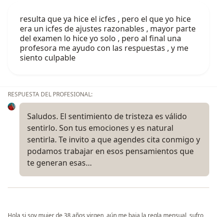
resulta que ya hice el icfes , pero el que yo hice
era un icfes de ajustes razonables , mayor parte
del examen lo hice yo solo , pero al final una
profesora me ayudo con las respuestas , y me
siento culpable
RESPUESTA DEL PROFESIONAL:
Saludos. El sentimiento de tristeza es válido
sentirlo. Son tus emociones y es natural
sentirla. Te invito a que agendes cita conmigo y
podamos trabajar en esos pensamientos que
te generan esas…
Hola si soy mujer de 38 años virgen, aún me baja la regla mensual, sufro