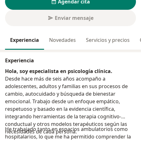
Agendar cita
Enviar mensaje
Experiencia
Novedades
Servicios y precios
Experiencia
Hola, soy especialista en psicología clínica.
Desde hace más de seis años acompaño a
adolescentes, adultos y familias en sus procesos de
cambio, autocuidado y búsqueda de bienestar
emocional. Trabajo desde un enfoque empático,
respetuoso y basado en la evidencia científica,
integrando herramientas de la terapia cognitivo-
conductual y otros modelos terapéuticos según las
He trabajado tanto en espacios ambulatorios como
necesidades de cada persona.
hospitalarios, lo que me ha permitido comprender la