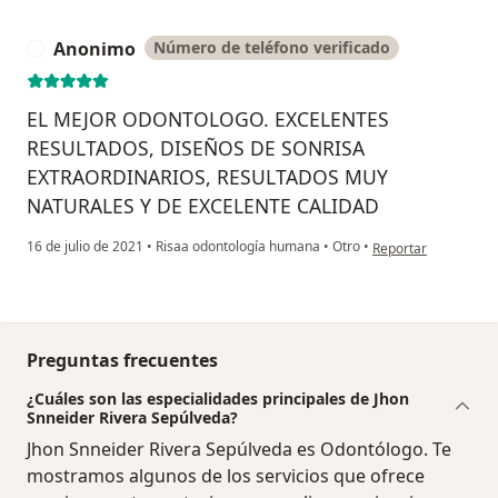
Anonimo
Número de teléfono verificado
A
EL MEJOR ODONTOLOGO. EXCELENTES
RESULTADOS, DISEÑOS DE SONRISA
EXTRAORDINARIOS, RESULTADOS MUY
NATURALES Y DE EXCELENTE CALIDAD
en opinión del usua
16 de julio de 2021
•
Risaa odontología humana
•
Otro
•
Reportar
Preguntas frecuentes
¿Cuáles son las especialidades principales de Jhon
Snneider Rivera Sepúlveda?
Jhon Snneider Rivera Sepúlveda es Odontólogo. Te
mostramos algunos de los servicios que ofrece