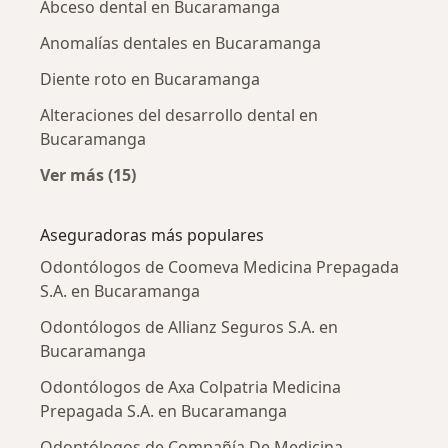
Abceso dental en Bucaramanga
Anomalías dentales en Bucaramanga
Diente roto en Bucaramanga
Alteraciones del desarrollo dental en
Bucaramanga
Ver más (15)
Más en esta categoría: Enfermedades más tr
Aseguradoras más populares
Odontólogos de Coomeva Medicina Prepagada
S.A. en Bucaramanga
Odontólogos de Allianz Seguros S.A. en
Bucaramanga
Odontólogos de Axa Colpatria Medicina
Prepagada S.A. en Bucaramanga
Odontólogos de Compañía De Medicina