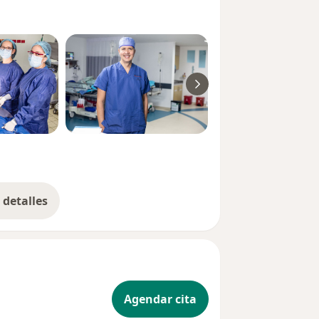
detalles
bre la experiencia
Agendar cita