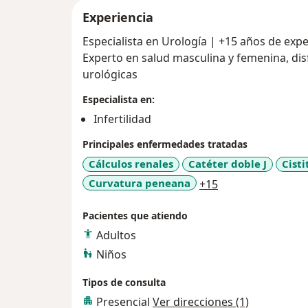
Experiencia
Especialista en Urología | +15 años de exp
Experto en salud masculina y femenina, dis
urológicas
Especialista en:
Infertilidad
Principales enfermedades tratadas
Cálculos renales
Catéter doble J
Cisti
a11y_sr_more_di
Curvatura peneana
+15
Pacientes que atiendo
Adultos
Niños
Tipos de consulta
Presencial
Ver direcciones (1)