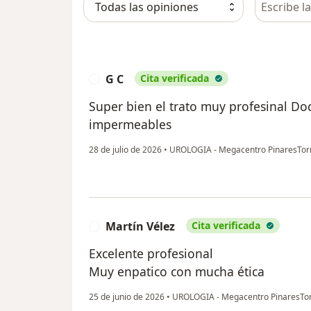
G C
Cita verificada
G
Super bien el trato muy profesinal Doc
impermeables
28 de julio de 2026
•
UROLOGIA - Megacentro PinaresTor
Martín Vélez
Cita verificada
M
Excelente profesional
Muy enpatico con mucha ética
25 de junio de 2026
•
UROLOGIA - Megacentro PinaresTor