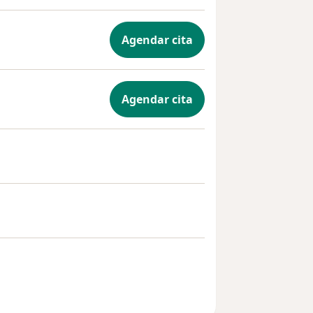
Agendar cita
Agendar cita