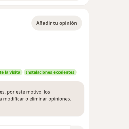
Añadir tu opinión
e la visita
Instalaciones excelentes
s, por este motivo, los
 modificar o eliminar opiniones.
 opiniones
opiniones