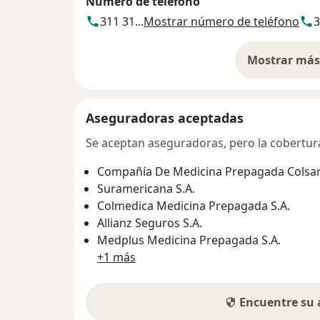
Número de teléfono
311 31...
Mostrar número de teléfono
3
Mostrar más 
so
Aseguradoras aceptadas
Se aceptan aseguradoras, pero la cobertura 
Compañía De Medicina Prepagada Colsani
Suramericana S.A.
Colmedica Medicina Prepagada S.A.
Allianz Seguros S.A.
Medplus Medicina Prepagada S.A.
+1 más
Encuentre su