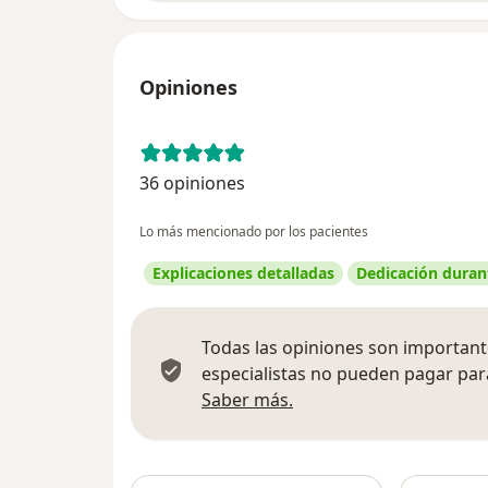
Opiniones
36 opiniones
Lo más mencionado por los pacientes
Explicaciones detalladas
Dedicación durant
Todas las opiniones son importante
especialistas no pueden pagar para
Más información sobre
Saber más.
Busca en 