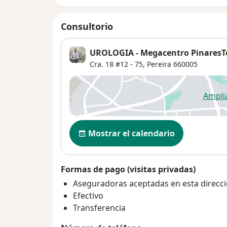
Consultorio
UROLOGIA - Megacentro PinaresTo
Cra. 18 #12 - 75,
Pereira
660005
Ampli
se
Disponibilidad
Mostrar el calendario
Formas de pago (visitas privadas)
Aseguradoras aceptadas en esta direcc
Efectivo
Transferencia