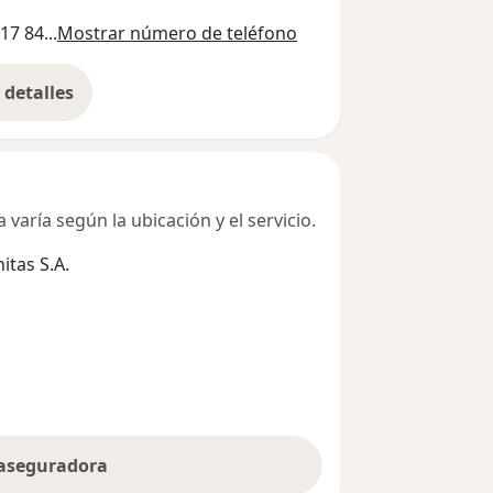
17 84...
Mostrar número de teléfono
detalles
bre la dirección
varía según la ubicación y el servicio.
tas S.A.
 aseguradora