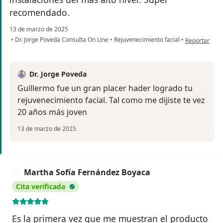
recomendado.
13 de marzo de 2025
en opinión de
•
Dr. Jorge Poveda Consulta On Line
•
Rejuvenecimiento facial
•
Reportar
Dr. Jorge Poveda
Guillermo fue un gran placer hader logrado tu
rejuvenecimiento facial. Tal como me dijiste te vez
20 años más joven
13 de marzo de 2025
Martha Sofía Fernández Boyaca
M
Cita verificada
Es la primera vez que me muestran el producto