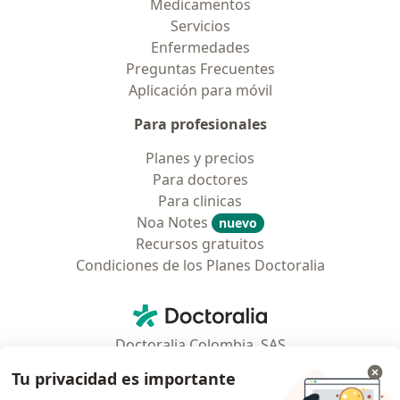
Medicamentos
Servicios
Enfermedades
Preguntas Frecuentes
Aplicación para móvil
Para profesionales
Planes y precios
Para doctores
Para clinicas
Noa Notes
nuevo
Recursos gratuitos
Condiciones de los Planes Doctoralia
Contacto
Doctoralia - Página de inicio
Doctoralia Colombia, SAS
Tv 23 No. 97 - 73
Tu privacidad es importante
Municipio: Bogotá D.C., Colombia