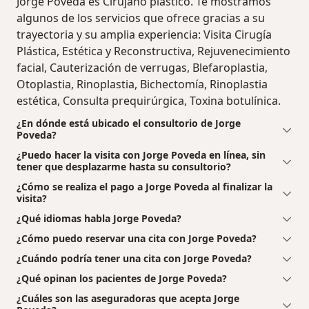
Jorge Poveda es Cirujano plástico. Te mostramos
algunos de los servicios que ofrece gracias a su
trayectoria y su amplia experiencia: Visita Cirugía
Plástica, Estética y Reconstructiva, Rejuvenecimiento
facial, Cauterización de verrugas, Blefaroplastia,
Otoplastia, Rinoplastia, Bichectomía, Rinoplastia
estética, Consulta prequirúrgica, Toxina botulínica.
¿En dónde está ubicado el consultorio de Jorge
Poveda?
¿Puedo hacer la visita con Jorge Poveda en línea, sin
tener que desplazarme hasta su consultorio?
¿Cómo se realiza el pago a Jorge Poveda al finalizar la
visita?
¿Qué idiomas habla Jorge Poveda?
¿Cómo puedo reservar una cita con Jorge Poveda?
¿Cuándo podría tener una cita con Jorge Poveda?
¿Qué opinan los pacientes de Jorge Poveda?
¿Cuáles son las aseguradoras que acepta Jorge