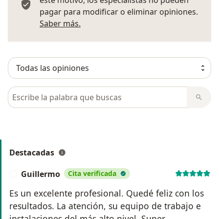
este motivo, los especialistas no pueden
pagar para modificar o eliminar opiniones.
Más información sobre opiniones
Saber más.
Busca en opiniones
Destacadas
Guillermo
Cita verificada
G
Es un excelente profesional. Quedé feliz con los
resultados. La atención, su equipo de trabajo e
instalaciones del más alto nivel. Super