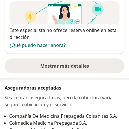
Disponibilidad
Este especialista no ofrece reserva online en esta
dirección
¿Qué puedo hacer ahora?
Mostrar más detalles
sobre la dirección
Aseguradoras aceptadas
Se aceptan aseguradoras, pero la cobertura varía
según la ubicación y el servicio.
Compañía De Medicina Prepagada Colsanitas S.A.
Colmedica Medicina Prepagada S.A.