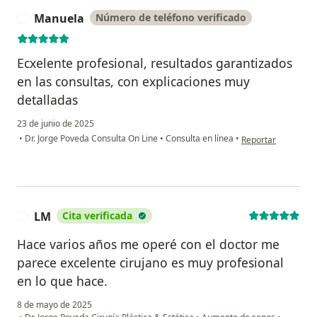
Manuela
Número de teléfono verificado
M
Ecxelente profesional, resultados garantizados
en las consultas, con explicaciones muy
detalladas
23 de junio de 2025
en opinión del usu
•
Dr. Jorge Poveda Consulta On Line
•
Consulta en línea
•
Reportar
LM
Cita verificada
L
Hace varios años me operé con el doctor me
parece excelente cirujano es muy profesional
en lo que hace.
8 de mayo de 2025