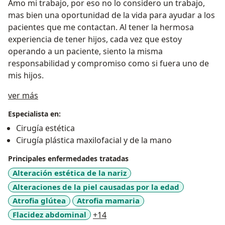
Amo mi trabajo, por eso no lo considero un trabajo,
mas bien una oportunidad de la vida para ayudar a los
pacientes que me contactan. Al tener la hermosa
experiencia de tener hijos, cada vez que estoy
operando a un paciente, siento la misma
responsabilidad y compromiso como si fuera uno de
mis hijos.
Acerca de mí
ver más
Especialista en:
Cirugía estética
Cirugía plástica maxilofacial y de la mano
Principales enfermedades tratadas
Alteración estética de la nariz
Alteraciones de la piel causadas por la edad
Atrofia glútea
Atrofia mamaria
a11y_sr_more_diseases
Flacidez abdominal
+14