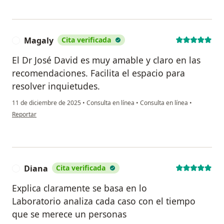
Magaly
Cita verificada
M
El Dr José David es muy amable y claro en las
recomendaciones. Facilita el espacio para
resolver inquietudes.
11 de diciembre de 2025
•
Consulta en línea
•
Consulta en línea
•
en opinión del usuario Magaly
Reportar
Diana
Cita verificada
D
Explica claramente se basa en lo
Laboratorio analiza cada caso con el tiempo
que se merece un personas