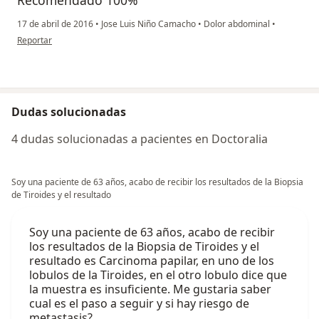
17 de abril de 2016
•
Jose Luis Niño Camacho
•
Dolor abdominal
•
en opinión del usuario paciente
Reportar
Dudas solucionadas
4 dudas solucionadas a pacientes en Doctoralia
Soy una paciente de 63 años, acabo de recibir los resultados de la Biopsia
de Tiroides y el resultado
Soy una paciente de 63 años, acabo de recibir
los resultados de la Biopsia de Tiroides y el
resultado es Carcinoma papilar, en uno de los
lobulos de la Tiroides, en el otro lobulo dice que
la muestra es insuficiente. Me gustaria saber
cual es el paso a seguir y si hay riesgo de
metastasis?