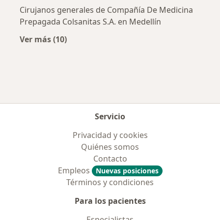
Cirujanos generales de Compañía De Medicina
Prepagada Colsanitas S.A. en Medellín
Ver más (10)
Más en esta categoría: Aseguradoras más po
Servicio
Privacidad y cookies
Quiénes somos
Contacto
Empleos
Nuevas posiciones
Términos y condiciones
Para los pacientes
Especialistas