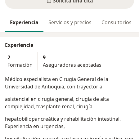
Solicita una cita
Experiencia
Servicios y precios
Consultorios
Experiencia
2
9
Formación
Aseguradoras aceptadas
Médico especialista en Cirugía General de la
Universidad de Antioquia, con trayectoria
asistencial en cirugía general, cirugía de alta
complejidad, trasplante renal, cirugía
hepatobiliopancreática y rehabilitación intestinal.
Experiencia en urgencias,
hospitalización, consulta externa y cirugía electiva, con