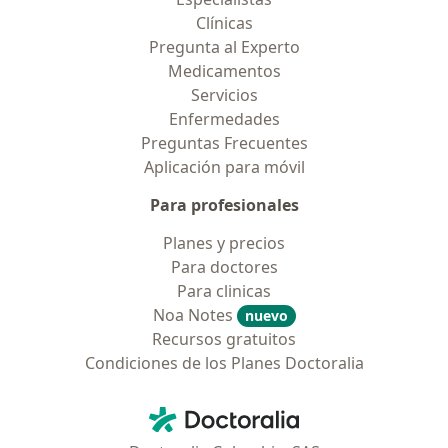
Clínicas
Pregunta al Experto
Medicamentos
Servicios
Enfermedades
Preguntas Frecuentes
Aplicación para móvil
Para profesionales
Planes y precios
Para doctores
Para clinicas
Noa Notes
nuevo
Recursos gratuitos
Condiciones de los Planes Doctoralia
Contacto
Doctoralia - Página de inicio