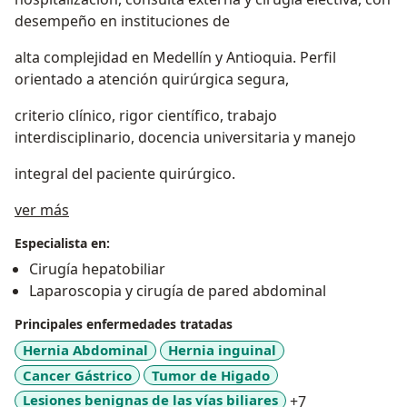
desempeño en instituciones de
alta complejidad en Medellín y Antioquia. Perfil
orientado a atención quirúrgica segura,
criterio clínico, rigor científico, trabajo
interdisciplinario, docencia universitaria y manejo
integral del paciente quirúrgico.
Acerca de mí
ver más
Especialista en:
Cirugía hepatobiliar
Laparoscopia y cirugía de pared abdominal
Principales enfermedades tratadas
Hernia Abdominal
Hernia inguinal
Cancer Gástrico
Tumor de Higado
a11y_sr_more_
Lesiones benignas de las vías biliares
+7