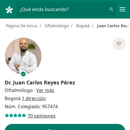
Men
¿Qué estás buscando?
Página De Inicio
Oftalmólogo
Bogotá
Juan Carlos Rey
Dr.
Juan Carlos Reyes Pérez
sobre las especializaciones
Oftalmólogo
·
Ver más
Bogotá
1 dirección
Núm. Colegiado: 957474
70 opiniones