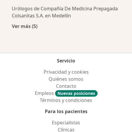
Urólogos de Compañía De Medicina Prepagada
Colsanitas S.A. en Medellín
Ver más (5)
Más en esta categoría: Aseguradoras más po
Servicio
Privacidad y cookies
Quiénes somos
Contacto
Empleos
Nuevas posiciones
Términos y condiciones
Para los pacientes
Especialistas
Clínicas