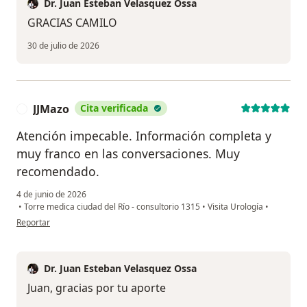
Dr. Juan Esteban Velasquez Ossa
GRACIAS CAMILO
30 de julio de 2026
JJMazo
Cita verificada
J
Atención impecable. Información completa y
muy franco en las conversaciones. Muy
recomendado.
4 de junio de 2026
•
Torre medica ciudad del Río - consultorio 1315
•
Visita Urología
•
en opinión del usuario JJMazo
Reportar
Dr. Juan Esteban Velasquez Ossa
Juan, gracias por tu aporte