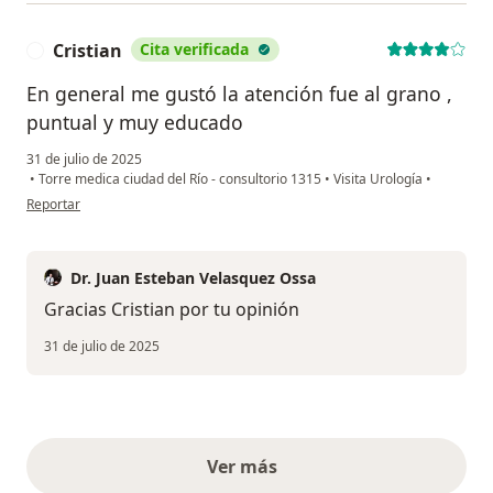
Cristian
Cita verificada
C
En general me gustó la atención fue al grano ,
puntual y muy educado
31 de julio de 2025
•
Torre medica ciudad del Río - consultorio 1315
•
Visita Urología
•
en opinión del usuario Cristian
Reportar
Dr. Juan Esteban Velasquez Ossa
Gracias Cristian por tu opinión
31 de julio de 2025
Ver más
opiniones anteriores