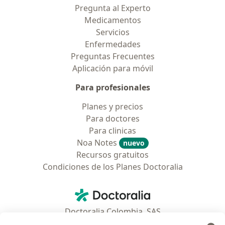
Pregunta al Experto
Medicamentos
Servicios
Enfermedades
Preguntas Frecuentes
Aplicación para móvil
Para profesionales
Planes y precios
Para doctores
Para clinicas
Noa Notes
nuevo
Recursos gratuitos
Condiciones de los Planes Doctoralia
Contacto
Doctoralia - Página de inicio
Doctoralia Colombia, SAS
Tv 23 No. 97 - 73