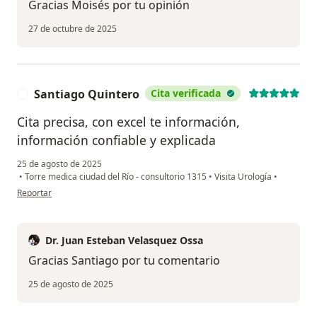
Gracias Moisés por tu opinión
27 de octubre de 2025
Santiago Quintero
Cita verificada
S
Cita precisa, con excel te información,
información confiable y explicada
25 de agosto de 2025
•
Torre medica ciudad del Río - consultorio 1315
•
Visita Urología
•
en opinión del usuario Santiago Quintero
Reportar
Dr. Juan Esteban Velasquez Ossa
Gracias Santiago por tu comentario
25 de agosto de 2025