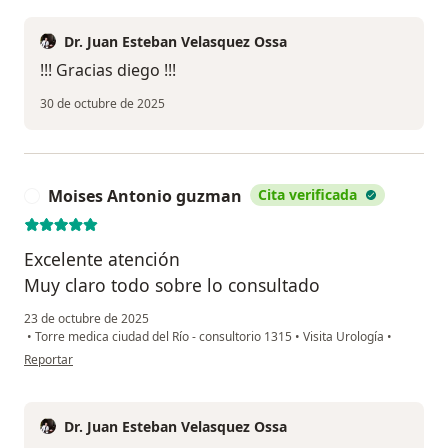
Dr. Juan Esteban Velasquez Ossa
!!! Gracias diego !!!
30 de octubre de 2025
Moises Antonio guzman
Cita verificada
M
Excelente atención
Muy claro todo sobre lo consultado
23 de octubre de 2025
•
Torre medica ciudad del Río - consultorio 1315
•
Visita Urología
•
en opinión del usuario Moises Antonio guzman
Reportar
Dr. Juan Esteban Velasquez Ossa