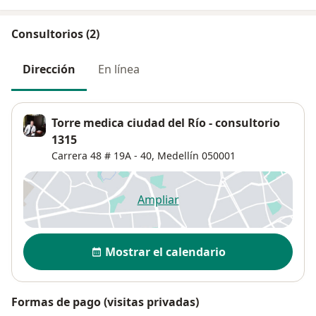
Consultorios (2)
Dirección
En línea
Torre medica ciudad del Río - consultorio
1315
Carrera 48 # 19A - 40,
Medellín
050001
Ampliar
se abre en una nueva pestañ
Disponibilidad
Mostrar el calendario
Formas de pago (visitas privadas)