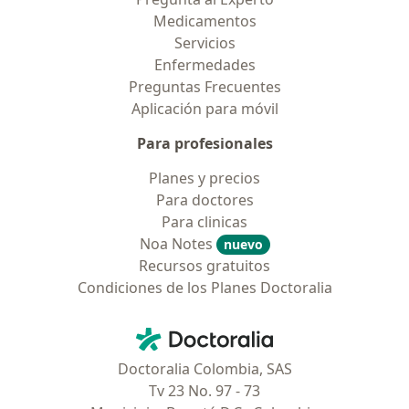
Medicamentos
Servicios
Enfermedades
Preguntas Frecuentes
Aplicación para móvil
Para profesionales
Planes y precios
Para doctores
Para clinicas
Noa Notes
nuevo
Recursos gratuitos
Condiciones de los Planes Doctoralia
Contacto
Doctoralia - Página de inicio
Doctoralia Colombia, SAS
Tv 23 No. 97 - 73