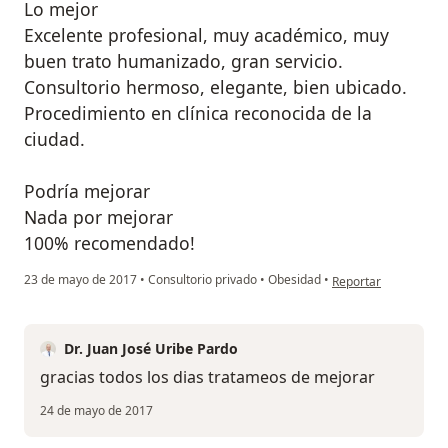
Lo mejor
Excelente profesional, muy académico, muy
buen trato humanizado, gran servicio.
Consultorio hermoso, elegante, bien ubicado.
Procedimiento en clínica reconocida de la
ciudad.
Podría mejorar
Nada por mejorar
100% recomendado!
en opinión del usuar
23 de mayo de 2017
•
Consultorio privado
•
Obesidad
•
Reportar
Dr. Juan José Uribe Pardo
gracias todos los dias tratameos de mejorar
24 de mayo de 2017