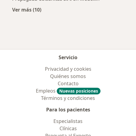
Ver más (10)
Más en esta categoría: Aseguradoras más po
Servicio
Privacidad y cookies
Quiénes somos
Contacto
Empleos
Nuevas posiciones
Términos y condiciones
Para los pacientes
Especialistas
Clínicas
Pregunta al Experto