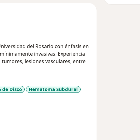
niversidad del Rosario con énfasis en
 mínimamente invasivas. Experiencia
 tumores, lesiones vasculares, entre
 de Disco
Hematoma Subdural
_sr_more_diseases