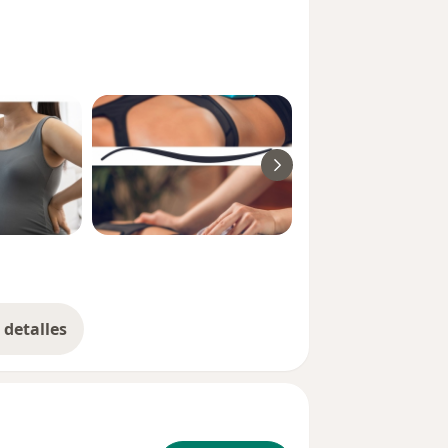
detalles
bre la experiencia