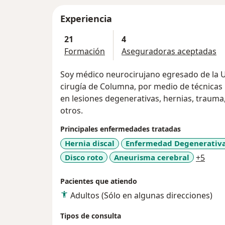
Experiencia
21
4
Formación
Aseguradoras aceptadas
Soy médico neurocirujano egresado de la U
cirugía de Columna, por medio de técnicas
en lesiones degenerativas, hernias, trauma,
otros.
Principales enfermedades tratadas
Hernia discal
Enfermedad Degenerativa
a11y
Disco roto
Aneurisma cerebral
+5
Pacientes que atiendo
Adultos (Sólo en algunas direcciones)
Tipos de consulta