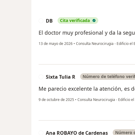
DB
Cita verificada
D
El doctor muy profesional y da la segu
13 de mayo de 2026
•
Consulta Neurocirugia - Edificio e
Sixta Tulia R
Número de teléfono veri
S
Me parecio excelente la atención, es 
9 de octubre de 2025
•
Consulta Neurocirugia - Edificio e
Ana ROBAYO de Cardenas
Número d
A