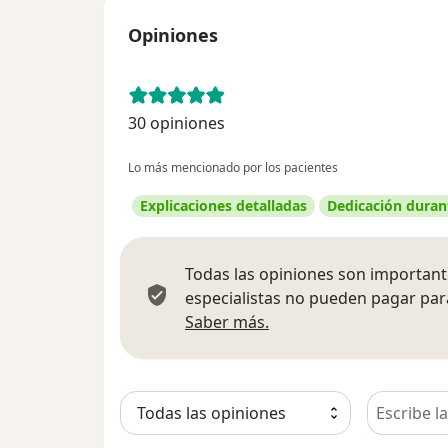
Opiniones
30 opiniones
Lo más mencionado por los pacientes
Explicaciones detalladas
Dedicación durant
Todas las opiniones son importante
especialistas no pueden pagar para
Más información sobre
Saber más.
Busca en 