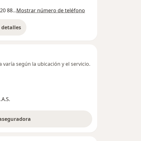
20 88...
Mostrar número de teléfono
detalles
bre la dirección
varía según la ubicación y el servicio.
A.S.
 aseguradora