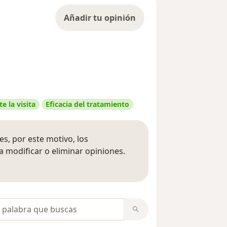
Añadir tu opinión
e la visita
Eficacia del tratamiento
s, por este motivo, los
 modificar o eliminar opiniones.
 opiniones
opiniones