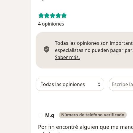
4 opiniones
Todas las opiniones son importante
especialistas no pueden pagar para
Más información sobre
Saber más.
Busca en 
M.q
Número de teléfono verificado
M
Por fin encontré alguien que me man