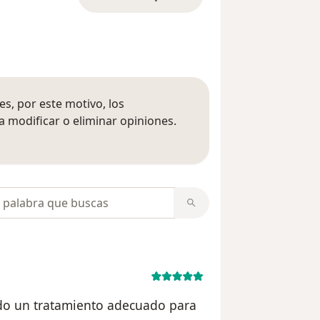
s, por este motivo, los
 modificar o eliminar opiniones.
 opiniones
opiniones
do un tratamiento adecuado para