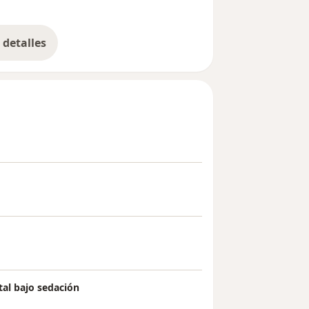
detalles
bre la experiencia
al bajo sedación