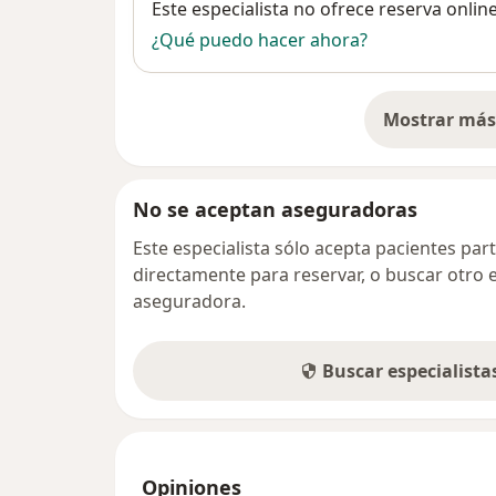
Disponibilidad
Este especialista no ofrece reserva onlin
¿Qué puedo hacer ahora?
Mostrar más 
so
No se aceptan aseguradoras
Este especialista sólo acepta pacientes par
directamente para reservar, o buscar otro 
aseguradora.
Buscar especialist
Opiniones