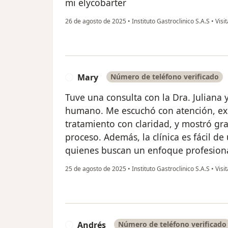
mi elycobarter
26 de agosto de 2025
•
Instituto Gastroclinico S.A.S
•
Visi
Mary
Número de teléfono verificado
M
Tuve una consulta con la Dra. Juliana y
humano. Me escuchó con atención, exp
tratamiento con claridad, y mostró gr
proceso. Además, la clínica es fácil d
quienes buscan un enfoque profesiona
25 de agosto de 2025
•
Instituto Gastroclinico S.A.S
•
Visi
Andrés
Número de teléfono verificado
A