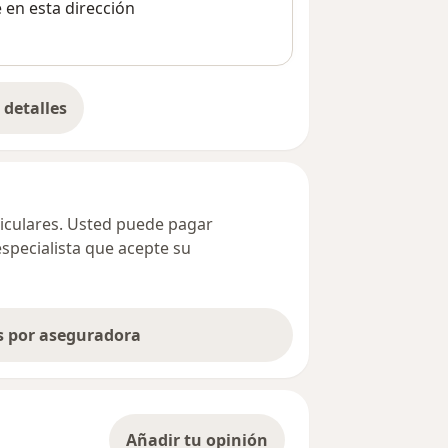
e en esta dirección
detalles
bre la dirección
ticulares. Usted puede pagar
especialista que acepte su
as por aseguradora
Añadir tu opinión