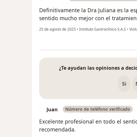
Definitivamente la Dra Juliana es la e
sentido mucho mejor con el tratamien
25 de agosto de 2025
•
Instituto Gastroclinico S.A.S
•
Visi
¿Te ayudan las opiniones a decid
Si
Juan
Número de teléfono verificado
J
Excelente profesional en todo el senti
recomendada.