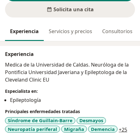
Solicita una cita
Experiencia
Servicios y precios
Consultorios
Experiencia
Medica de la Universidad de Caldas. Neuróloga de la
Pontificia Universidad Javeriana y Epileptologa de la
Cleveland Clinic EU
Especialista en:
Epileptología
Principales enfermedades tratadas
Síndrome de Guillain-Barre
Desmayos
a11y
Neuropatía periferal
Migraña
Demencia
+25