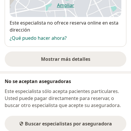
Ampliar
se abre en una nueva pestañ
Disponibilidad
Este especialista no ofrece reserva online en esta
dirección
¿Qué puedo hacer ahora?
Mostrar más detalles
sobre la dirección
No se aceptan aseguradoras
Este especialista sólo acepta pacientes particulares.
Usted puede pagar directamente para reservar, o
buscar otro especialista que acepte su aseguradora.
Buscar especialistas por aseguradora