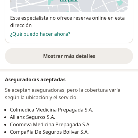
se abre en una nueva pestañ
Disponibilidad
Este especialista no ofrece reserva online en esta
dirección
¿Qué puedo hacer ahora?
Mostrar más detalles
sobre la dirección
Aseguradoras aceptadas
Se aceptan aseguradoras, pero la cobertura varía
según la ubicación y el servicio.
Colmedica Medicina Prepagada S.A.
Allianz Seguros S.A.
Coomeva Medicina Prepagada S.A.
Compañía De Seguros Bolívar S.A.