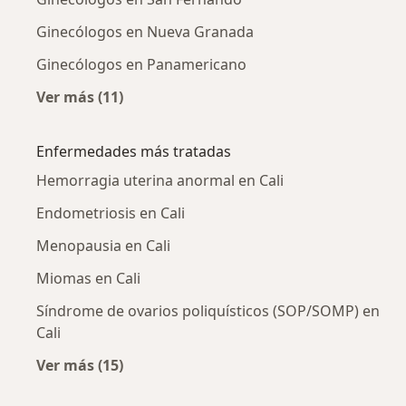
Ginecólogos en Nueva Granada
Ginecólogos en Panamericano
Ver más (11)
Más en esta categoría: Ginecólogos cercanos
Enfermedades más tratadas
Hemorragia uterina anormal en Cali
Endometriosis en Cali
Menopausia en Cali
Miomas en Cali
Síndrome de ovarios poliquísticos (SOP/SOMP) en
Cali
Ver más (15)
Más en esta categoría: Enfermedades más tr