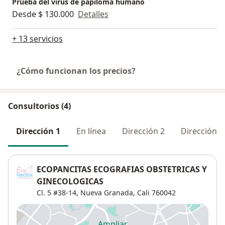
Prueba del virus de papiloma humano
Desde $ 130.000
Detalles
+ 13 servicios
¿Cómo funcionan los precios?
Consultorios (4)
Dirección 1
En línea
Dirección 2
Dirección 3
ECOPANCITAS ECOGRAFIAS OBSTETRICAS Y
GINECOLOGICAS
Cl. 5 #38-14,
Nueva Granada
,
Cali
760042
Ampliar