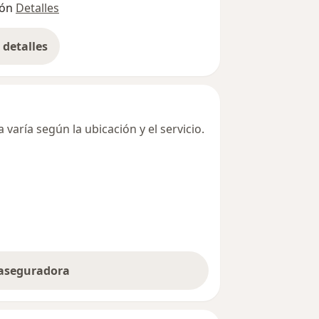
ión
Detalles
detalles
bre la dirección
varía según la ubicación y el servicio.
 aseguradora