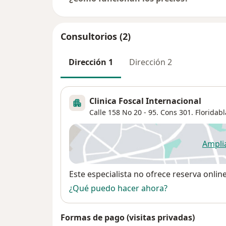
Consultorios (2)
Dirección 1
Dirección 2
Clinica Foscal Internacional
Calle 158 No 20 - 95. Cons 301. Floridab
Ampli
se
Disponibilidad
Este especialista no ofrece reserva onlin
¿Qué puedo hacer ahora?
Formas de pago (visitas privadas)