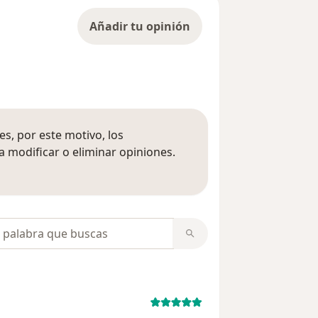
Añadir tu opinión
s, por este motivo, los
 modificar o eliminar opiniones.
 opiniones
opiniones