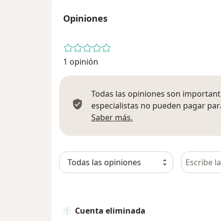
Opiniones
1 opinión
Todas las opiniones son importante
especialistas no pueden pagar para
Más información sobre
Saber más.
Busca en 
Cuenta eliminada