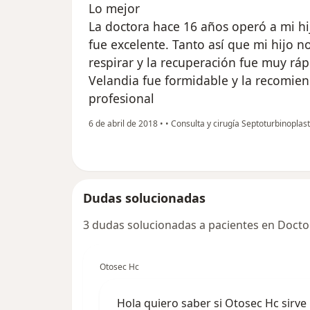
Lo mejor
La doctora hace 16 años operó a mi hi
fue excelente. Tanto así que mi hijo no
respirar y la recuperación fue muy ráp
Velandia fue formidable y la recomie
profesional
6 de abril de 2018
•
•
Consulta y cirugía Septoturbinoplast
Dudas solucionadas
3 dudas solucionadas a pacientes en Docto
Otosec Hc
Hola quiero saber si Otosec Hc sirve 