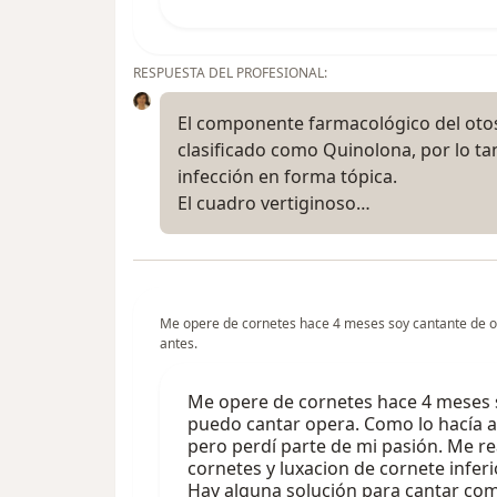
RESPUESTA DEL PROFESIONAL:
El componente farmacológico del otose
clasificado como Quinolona, por lo ta
infección en forma tópica.
El cuadro vertiginoso…
Me opere de cornetes hace 4 meses soy cantante de o
antes.
Me opere de cornetes hace 4 meses 
puedo cantar opera. Como lo hacía a
pero perdí parte de mi pasión. Me re
cornetes y luxacion de cornete inferi
Hay alguna solución para cantar c