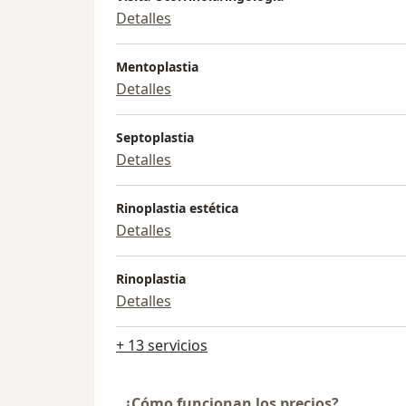
Detalles
Mentoplastia
Detalles
Septoplastia
Detalles
Rinoplastia estética
Detalles
Rinoplastia
Detalles
+ 13 servicios
¿Cómo funcionan los precios?