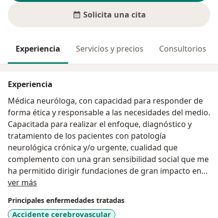
Solicita una cita
Experiencia
Servicios y precios
Consultorios
Experiencia
Médica neuróloga, con capacidad para responder de
forma ética y responsable a las necesidades del medio.
Capacitada para realizar el enfoque, diagnóstico y
tratamiento de los pacientes con patología
neurológica crónica y/o urgente, cualidad que
complemento con una gran sensibilidad social que me
ha permitido dirigir fundaciones de gran impacto en
Acerca de mí
nuestro medio.
ver más
Principales enfermedades tratadas
Accidente cerebrovascular