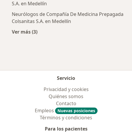
S.A. en Medellín
Neurólogos de Compañía De Medicina Prepagada
Colsanitas S.A. en Medellín
Ver más (3)
Más en esta categoría: Aseguradoras más po
Servicio
Privacidad y cookies
Quiénes somos
Contacto
Empleos
Nuevas posiciones
Términos y condiciones
Para los pacientes