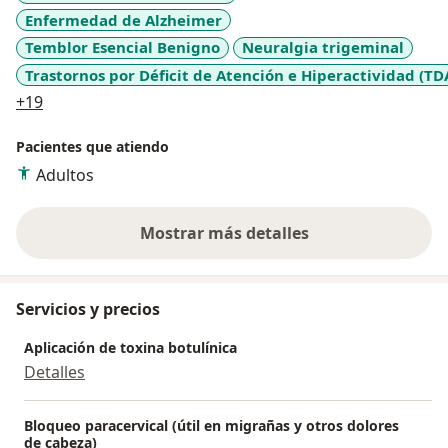
Enfermedad de Alzheimer
Temblor Esencial Benigno
Neuralgia trigeminal
Trastornos por Déficit de Atención e Hiperactividad (TD
a11y_sr_more_diseases
+19
Pacientes que atiendo
Adultos
Mostrar más detalles
sobre la experiencia
Servicios y precios
Aplicación de toxina botulínica
Detalles
Bloqueo paracervical (útil en migrañas y otros dolores
de cabeza)