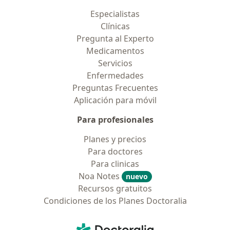
Especialistas
Clínicas
Pregunta al Experto
Medicamentos
Servicios
Enfermedades
Preguntas Frecuentes
Aplicación para móvil
Para profesionales
Planes y precios
Para doctores
Para clinicas
Noa Notes
nuevo
Recursos gratuitos
Condiciones de los Planes Doctoralia
Contacto
Doctoralia - Página de inicio