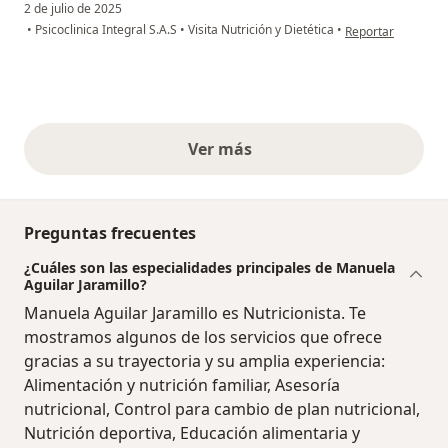
2 de julio de 2025
en opinión del usua
•
Psicoclinica Integral S.A.S
•
Visita Nutrición y Dietética
•
Reportar
Ver más
opiniones anteriores
Preguntas frecuentes
¿Cuáles son las especialidades principales de Manuela
Aguilar Jaramillo?
Manuela Aguilar Jaramillo es Nutricionista. Te
mostramos algunos de los servicios que ofrece
gracias a su trayectoria y su amplia experiencia:
Alimentación y nutrición familiar, Asesoría
nutricional, Control para cambio de plan nutricional,
Nutrición deportiva, Educación alimentaria y