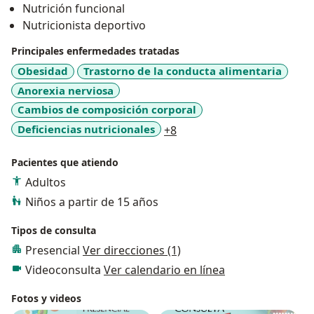
Nutrición funcional
Nutricionista deportivo
Principales enfermedades tratadas
Obesidad
Trastorno de la conducta alimentaria
Anorexia nerviosa
Cambios de composición corporal
a11y_sr_more_diseases
Deficiencias nutricionales
+8
Pacientes que atiendo
Adultos
Niños a partir de 15 años
Tipos de consulta
Presencial
Ver direcciones (1)
Videoconsulta
Ver calendario en línea
Fotos y videos