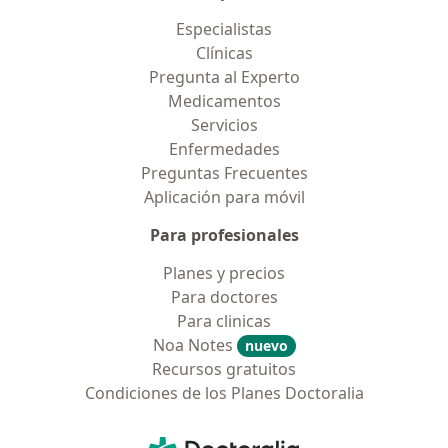
Especialistas
Clínicas
Pregunta al Experto
Medicamentos
Servicios
Enfermedades
Preguntas Frecuentes
Aplicación para móvil
Para profesionales
Planes y precios
Para doctores
Para clinicas
Noa Notes
nuevo
Recursos gratuitos
Condiciones de los Planes Doctoralia
Contacto
Doctoralia - Página de inicio