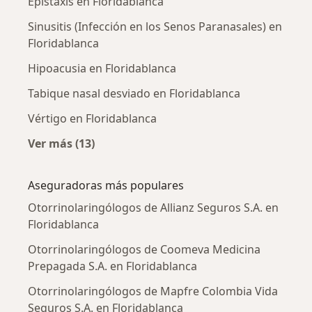
Epistaxis en Floridablanca
Sinusitis (Infección en los Senos Paranasales) en
Floridablanca
Hipoacusia en Floridablanca
Tabique nasal desviado en Floridablanca
Vértigo en Floridablanca
Ver más (13)
Más en esta categoría: Enfermedades más tr
Aseguradoras más populares
Otorrinolaringólogos de Allianz Seguros S.A. en
Floridablanca
Otorrinolaringólogos de Coomeva Medicina
Prepagada S.A. en Floridablanca
Otorrinolaringólogos de Mapfre Colombia Vida
Seguros S.A. en Floridablanca