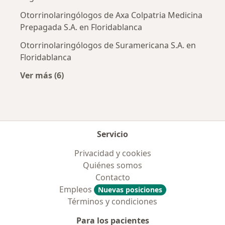
Otorrinolaringólogos de Axa Colpatria Medicina
Prepagada S.A. en Floridablanca
Otorrinolaringólogos de Suramericana S.A. en
Floridablanca
Ver más (6)
Más en esta categoría: Aseguradoras más po
Servicio
Privacidad y cookies
Quiénes somos
Contacto
Empleos
Nuevas posiciones
Términos y condiciones
Para los pacientes