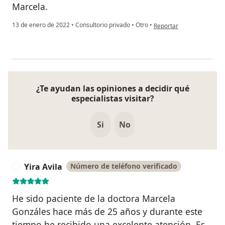
Marcela.
en opinión del usuario A
13 de enero de 2022
•
Consultorio privado
•
Otro
•
Reportar
¿Te ayudan las opiniones a decidir qué
especialistas visitar?
Si
No
Yira Avila
Número de teléfono verificado
Y
He sido paciente de la doctora Marcela
Gonzáles hace más de 25 años y durante este
tiempo he recibido una excelente atención. Es