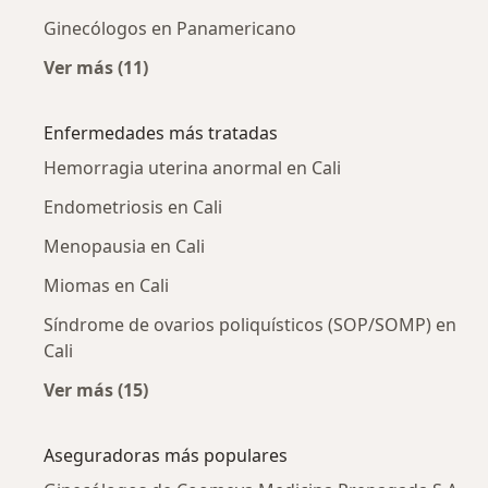
Ginecólogos en Panamericano
Ver más (11)
Más en esta categoría: Ginecólogos cercanos
Enfermedades más tratadas
Hemorragia uterina anormal en Cali
Endometriosis en Cali
Menopausia en Cali
Miomas en Cali
Síndrome de ovarios poliquísticos (SOP/SOMP) en
Cali
Ver más (15)
Más en esta categoría: Enfermedades más tr
Aseguradoras más populares