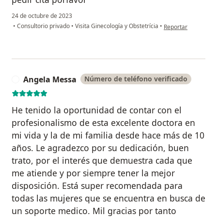
24 de octubre de 2023
en opinión del usuar
•
Consultorio privado
•
Visita Ginecología y Obstetrícia
•
Reportar
Angela Messa
Número de teléfono verificado
A
He tenido la oportunidad de contar con el
profesionalismo de esta excelente doctora en
mi vida y la de mi familia desde hace más de 10
años. Le agradezco por su dedicación, buen
trato, por el interés que demuestra cada que
me atiende y por siempre tener la mejor
disposición. Está super recomendada para
todas las mujeres que se encuentra en busca de
un soporte medico. Mil gracias por tanto