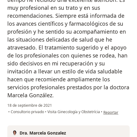
muy profesional en su trato y en sus
recomendaciones. Siempre está informada de
los avances científicos y farmacológicos de su
profesión y he sentido su acompañamiento en
las situaciones delicadas de salud que he
atravesado. El tratamiento sugerido y el apoyo
de los profesionales con quienes se rodea, han
sido decisivos en mi recuperación y su
invitación a llevar un estilo de vida saludable
hacen que recomiende ampliamente los
servicios profesionales prestados por la doctora
Marcela González.
18 de septiembre de 2021
en opinión del usuar
•
Consultorio privado
•
Visita Ginecología y Obstetrícia
•
Reportar
Dra. Marcela Gonzalez