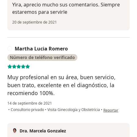
Yira, aprecio mucho sus comentarios. Siempre
estaremos para servirle
20 de septiembre de 2021
Martha Lucia Romero
M
Número de teléfono verificado
Muy profesional en su área, buen servicio,
buen trato, excelente en el diagnóstico, la
recomiendo 100%.
14 de septiembre de 2021
en opinión del usu
•
Consultorio privado
•
Visita Ginecología y Obstetrícia
•
Reportar
Dra. Marcela Gonzalez