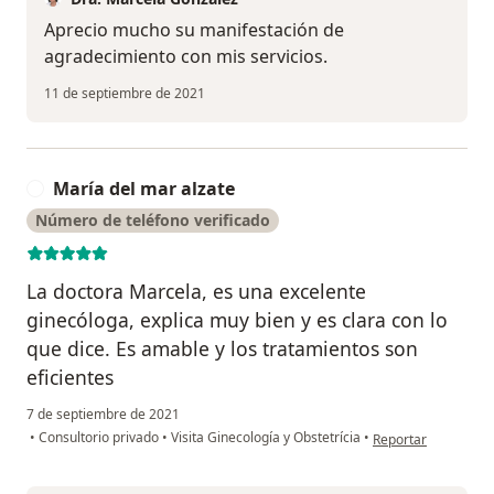
Aprecio mucho su manifestación de
agradecimiento con mis servicios.
11 de septiembre de 2021
María del mar alzate
M
Número de teléfono verificado
La doctora Marcela, es una excelente
ginecóloga, explica muy bien y es clara con lo
que dice. Es amable y los tratamientos son
eficientes
7 de septiembre de 2021
en opinión del usua
•
Consultorio privado
•
Visita Ginecología y Obstetrícia
•
Reportar