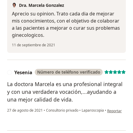
Dra. Marcela Gonzalez
Aprecio su opinion. Trato cada dia de mejorar
mis conocimientos, con el objetivo de colaborar
a las pacientes a mejorar o curar sus problemas
ginecologicos.
11 de septiembre de 2021
Yesenia
Número de teléfono verificado
Y
La doctora Marcela es una profesional integral
y con una verdadera vocación,...ayudando a
una mejor calidad de vida.
en opinión del 
27 de agosto de 2021
•
Consultorio privado
•
Laparoscopia
•
Reportar