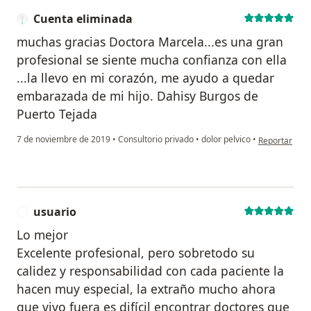
Cuenta eliminada
muchas gracias Doctora Marcela...es una gran
profesional se siente mucha confianza con ella
...la llevo en mi corazón, me ayudo a quedar
embarazada de mi hijo. Dahisy Burgos de
Puerto Tejada
en opinión de
7 de noviembre de 2019
•
Consultorio privado
•
dolor pelvico
•
Reportar
usuario
U
Lo mejor
Excelente profesional, pero sobretodo su
calidez y responsabilidad con cada paciente la
hacen muy especial, la extraño mucho ahora
que vivo fuera es difícil encontrar doctores que