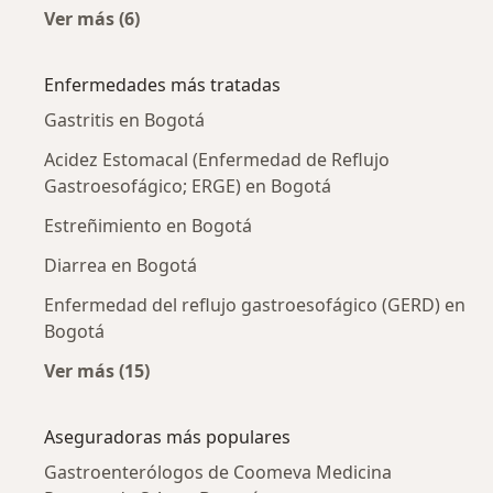
Ver más (6)
Más en esta categoría: Gastroenterólogos ce
Enfermedades más tratadas
Gastritis en Bogotá
Acidez Estomacal (Enfermedad de Reflujo
Gastroesofágico; ERGE) en Bogotá
Estreñimiento en Bogotá
Diarrea en Bogotá
Enfermedad del reflujo gastroesofágico (GERD) en
Bogotá
Ver más (15)
Más en esta categoría: Enfermedades más tr
Aseguradoras más populares
Gastroenterólogos de Coomeva Medicina