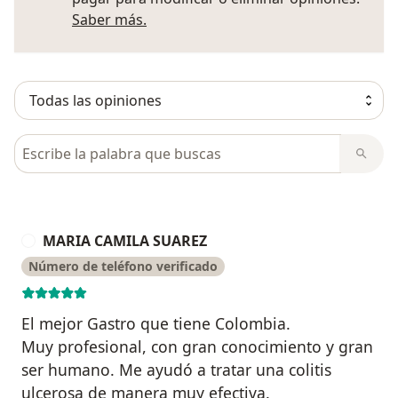
Más información sobre opiniones
Saber más.
Busca en opiniones
MARIA CAMILA SUAREZ
M
Número de teléfono verificado
El mejor Gastro que tiene Colombia.
Muy profesional, con gran conocimiento y gran
ser humano. Me ayudó a tratar una colitis
ulcerosa de manera muy efectiva.