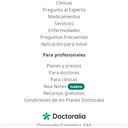
Clínicas
Pregunta al Experto
Medicamentos
Servicios
Enfermedades
Preguntas Frecuentes
Aplicación para móvil
Para profesionales
Planes y precios
Para doctores
Para clinicas
Noa Notes
nuevo
Recursos gratuitos
Condiciones de los Planes Doctoralia
Contacto
Doctoralia - Página de inicio
Doctoralia Colombia, SAS