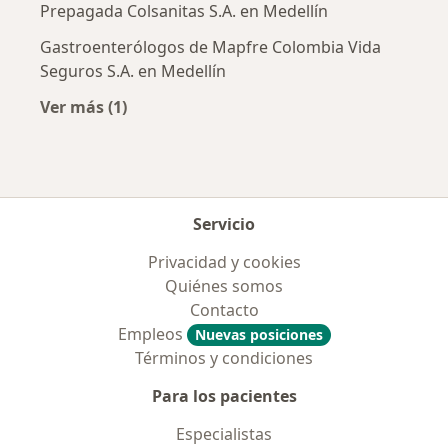
Prepagada Colsanitas S.A. en Medellín
Gastroenterólogos de Mapfre Colombia Vida
Seguros S.A. en Medellín
Ver más (1)
Más en esta categoría: Aseguradoras más po
Servicio
Privacidad y cookies
Quiénes somos
Contacto
Empleos
Nuevas posiciones
Términos y condiciones
Para los pacientes
Especialistas