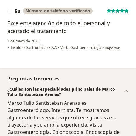
Eu
Número de teléfono verificado
E
Excelente atención de todo el personal y
acertado el tratamiento
1 de mayo de 2025
en opinión del usu
•
Instituto Gastroclinico S.A.S
•
Visita Gastroenterología
•
Reportar
Preguntas frecuentes
¿Cuáles son las especialidades principales de Marco
Tulio Santisteban Arenas?
Marco Tulio Santisteban Arenas es
Gastroenterólogo, Internista. Te mostramos
algunos de los servicios que ofrece gracias a su
trayectoria y su amplia experiencia: Visita
Gastroenterología, Colonoscopia, Endoscopia de