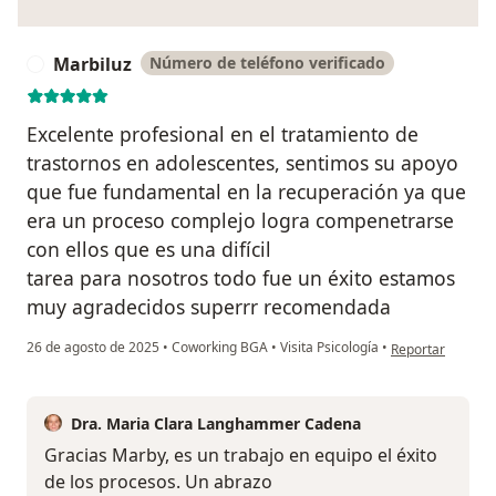
Marbiluz
Número de teléfono verificado
M
Excelente profesional en el tratamiento de
trastornos en adolescentes, sentimos su apoyo
que fue fundamental en la recuperación ya que
era un proceso complejo logra compenetrarse
con ellos que es una difícil
tarea para nosotros todo fue un éxito estamos
muy agradecidos superrr recomendada
en opinión del us
26 de agosto de 2025
•
Coworking BGA
•
Visita Psicología
•
Reportar
Dra. Maria Clara Langhammer Cadena
Gracias Marby, es un trabajo en equipo el éxito
de los procesos. Un abrazo