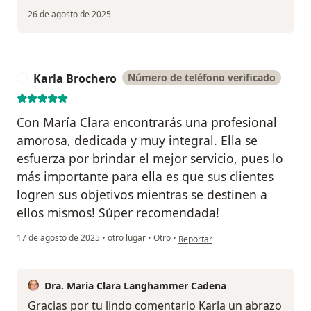
26 de agosto de 2025
Karla Brochero
Número de teléfono verificado
K
Con María Clara encontrarás una profesional
amorosa, dedicada y muy integral. Ella se
esfuerza por brindar el mejor servicio, pues lo
más importante para ella es que sus clientes
logren sus objetivos mientras se destinen a
ellos mismos! Súper recomendada!
en opinión del usuario Karla Broc
17 de agosto de 2025
•
otro lugar
•
Otro
•
Reportar
Dra. Maria Clara Langhammer Cadena
Gracias por tu lindo comentario Karla un abrazo