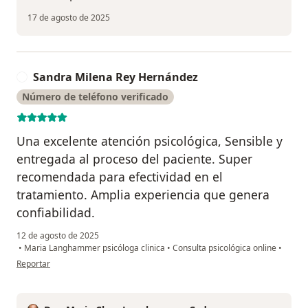
17 de agosto de 2025
Sandra Milena Rey Hernández
S
Número de teléfono verificado
Una excelente atención psicológica, Sensible y
entregada al proceso del paciente. Super
recomendada para efectividad en el
tratamiento. Amplia experiencia que genera
confiabilidad.
12 de agosto de 2025
•
Maria Langhammer psicóloga clinica
•
Consulta psicológica online
•
en opinión del usuario Sandra Milena Rey Hernández
Reportar