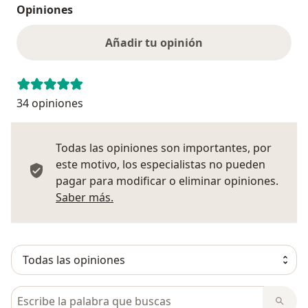
Opiniones
Añadir tu opinión
34 opiniones
Todas las opiniones son importantes, por
este motivo, los especialistas no pueden
pagar para modificar o eliminar opiniones.
Más información sobre opiniones
Saber más.
Busca en opiniones