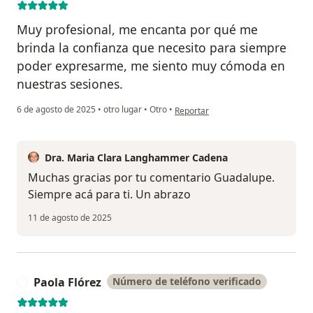
Muy profesional, me encanta por qué me
brinda la confianza que necesito para siempre
poder expresarme, me siento muy cómoda en
nuestras sesiones.
en opinión del usuario Guadalupe
6 de agosto de 2025
•
otro lugar
•
Otro
•
Reportar
Dra. Maria Clara Langhammer Cadena
Muchas gracias por tu comentario Guadalupe.
Siempre acá para ti. Un abrazo
11 de agosto de 2025
Paola Flórez
Número de teléfono verificado
P