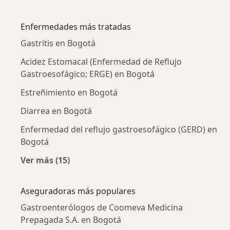
Más en esta categoría: Gastroenterólogos ce
Enfermedades más tratadas
Gastritis en Bogotá
Acidez Estomacal (Enfermedad de Reflujo
Gastroesofágico; ERGE) en Bogotá
Estreñimiento en Bogotá
Diarrea en Bogotá
Enfermedad del reflujo gastroesofágico (GERD) en
Bogotá
Ver más (15)
Más en esta categoría: Enfermedades más tr
Aseguradoras más populares
Gastroenterólogos de Coomeva Medicina
Prepagada S.A. en Bogotá