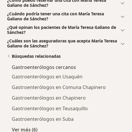
¿Cómo puedo reservar una cita con María Teresa
Galiano de Sánchez?
¿Cuándo podría tener una cita con María Teresa
Galiano de Sánchez?
¿Qué opinan los pacientes de María Teresa Galiano de
Sánchez?
¿Cuáles son las aseguradoras que acepta María Teresa
Galiano de Sánchez?
Búsquedas relacionadas
Gastroenterólogos cercanos
Gastroenterólogos en Usaquén
Gastroenterólogos en Comuna Chapinero
Gastroenterólogos en Chapinero
Gastroenterólogos en Teusaquillo
Gastroenterólogos en Suba
Ver más (6)