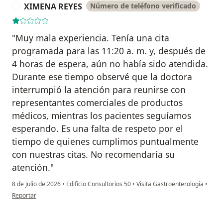
XIMENA REYES
Número de teléfono verificado
X
"Muy mala experiencia. Tenía una cita
programada para las 11:20 a. m. y, después de
4 horas de espera, aún no había sido atendida.
Durante ese tiempo observé que la doctora
interrumpió la atención para reunirse con
representantes comerciales de productos
médicos, mientras los pacientes seguíamos
esperando. Es una falta de respeto por el
tiempo de quienes cumplimos puntualmente
con nuestras citas. No recomendaría su
atención."
8 de julio de 2026
•
Edificio Consultorios 50
•
Visita Gastroenterología
•
en opinión del usuario XIMENA REYES
Reportar