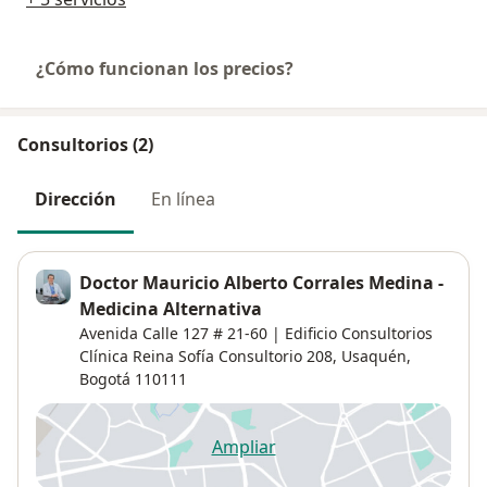
¿Cómo funcionan los precios?
Consultorios (2)
Dirección
En línea
Doctor Mauricio Alberto Corrales Medina -
Medicina Alternativa
Avenida Calle 127 # 21-60 | Edificio Consultorios
Clínica Reina Sofía Consultorio 208,
Usaquén
,
Bogotá
110111
Ampliar
se abre en una nueva pestañ