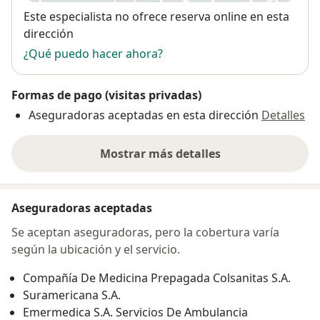
Disponibilidad
Este especialista no ofrece reserva online en esta
dirección
¿Qué puedo hacer ahora?
Formas de pago (visitas privadas)
Aseguradoras aceptadas en esta dirección
Detalles
Mostrar más detalles
sobre la dirección
Aseguradoras aceptadas
Se aceptan aseguradoras, pero la cobertura varía
según la ubicación y el servicio.
Compañía De Medicina Prepagada Colsanitas S.A.
Suramericana S.A.
Emermedica S.A. Servicios De Ambulancia