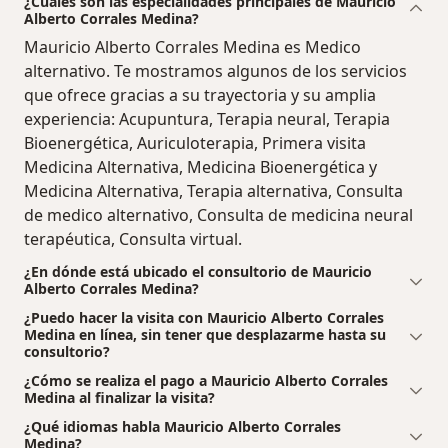
¿Cuáles son las especialidades principales de Mauricio
Alberto Corrales Medina?
Mauricio Alberto Corrales Medina es Medico
alternativo. Te mostramos algunos de los servicios
que ofrece gracias a su trayectoria y su amplia
experiencia: Acupuntura, Terapia neural, Terapia
Bioenergética, Auriculoterapia, Primera visita
Medicina Alternativa, Medicina Bioenergética y
Medicina Alternativa, Terapia alternativa, Consulta
de medico alternativo, Consulta de medicina neural
terapéutica, Consulta virtual.
¿En dónde está ubicado el consultorio de Mauricio
Alberto Corrales Medina?
¿Puedo hacer la visita con Mauricio Alberto Corrales
Medina en línea, sin tener que desplazarme hasta su
consultorio?
¿Cómo se realiza el pago a Mauricio Alberto Corrales
Medina al finalizar la visita?
¿Qué idiomas habla Mauricio Alberto Corrales
Medina?