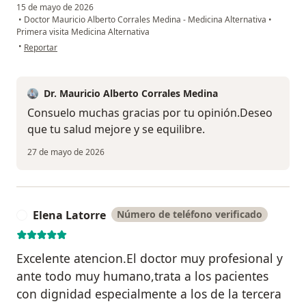
15 de mayo de 2026
•
Doctor Mauricio Alberto Corrales Medina - Medicina Alternativa
•
Primera visita Medicina Alternativa
en opinión del usuario Consuelo
•
Reportar
Dr. Mauricio Alberto Corrales Medina
Consuelo muchas gracias por tu opinión.Deseo
que tu salud mejore y se equilibre.
27 de mayo de 2026
Elena Latorre
Número de teléfono verificado
E
Excelente atencion.El doctor muy profesional y
ante todo muy humano,trata a los pacientes
con dignidad especialmente a los de la tercera