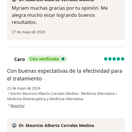
Myriam muchas gracias por tu opinión. Me
alegra mucho estar logrando buenos
resultados.
27 de mayo de 2026
Caro
Cita verificada
C
Con buenas expectativas de la efectividad para
el tratamiento
23 de mayo de 2026
•
Doctor Mauricio Alberto Corrales Medina - Medicina Alternativa
•
Medicina Bioenergética y Medicina Alternativa
en opinión del usuario Caro
•
Reportar
Dr. Mauricio Alberto Corrales Medina