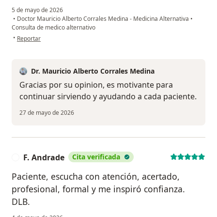
5 de mayo de 2026
•
Doctor Mauricio Alberto Corrales Medina - Medicina Alternativa
•
Consulta de medico alternativo
en opinión del usuario MP
•
Reportar
Dr. Mauricio Alberto Corrales Medina
Gracias por su opinion, es motivante para
continuar sirviendo y ayudando a cada paciente.
27 de mayo de 2026
F. Andrade
Cita verificada
F
Paciente, escucha con atención, acertado,
profesional, formal y me inspiró confianza.
DLB.