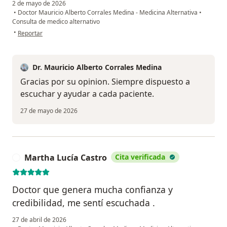
2 de mayo de 2026
•
Doctor Mauricio Alberto Corrales Medina - Medicina Alternativa
•
Consulta de medico alternativo
en opinión del usuario O.F.
•
Reportar
Dr. Mauricio Alberto Corrales Medina
Gracias por su opinion. Siempre dispuesto a
escuchar y ayudar a cada paciente.
27 de mayo de 2026
Martha Lucía Castro
Cita verificada
M
Doctor que genera mucha confianza y
credibilidad, me sentí escuchada .
27 de abril de 2026