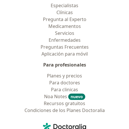
Especialistas
Clínicas
Pregunta al Experto
Medicamentos
Servicios
Enfermedades
Preguntas Frecuentes
Aplicación para móvil
Para profesionales
Planes y precios
Para doctores
Para clinicas
Noa Notes
nuevo
Recursos gratuitos
Condiciones de los Planes Doctoralia
Contacto
Doctoralia - Página de inicio