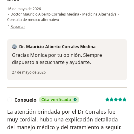
16 de mayo de 2026
•
Doctor Mauricio Alberto Corrales Medina - Medicina Alternativa
•
Consulta de medico alternativo
en opinión del usuario Monica Diaz
•
Reportar
Dr. Mauricio Alberto Corrales Medina
Gracias Monica por tu opinión. Siempre
dispuesto a escucharte y ayudarte.
27 de mayo de 2026
Consuelo
Cita verificada
C
La atención brindada por el Dr Corrales fue
muy cordial, hubo una explicación detallada
del manejo médico y del tratamiento a seguir.