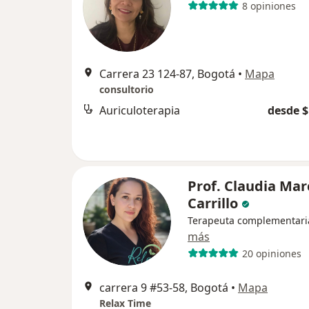
8 opiniones
Carrera 23 124-87, Bogotá
•
Mapa
consultorio
Auriculoterapia
desde $
Prof. Claudia Mar
Carrillo
Terapeuta complementari
más
20 opiniones
carrera 9 #53-58, Bogotá
•
Mapa
Relax Time