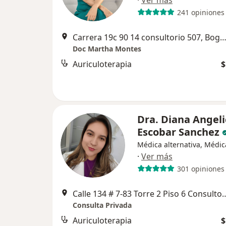
·
Ver más
241 opiniones
Carrera 19c 90 14 consultorio 507, Bo
Doc Martha Montes
Auriculoterapia
$
Dra. Diana Angeli
Escobar Sanchez
Médica alternativa, Médic
·
Ver más
301 opiniones
Calle 134 # 7-83 Torre 2 Piso 6 C
Consulta Privada
Auriculoterapia
$