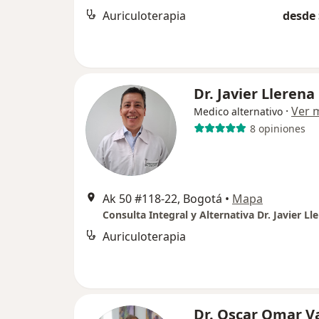
Auriculoterapia
desde 
Dr. Javier Llerena
·
Ver 
Medico alternativo
8 opiniones
Ak 50 #118-22, Bogotá
•
Mapa
Consulta Integral y Alternativa Dr. Javier Ll
Auriculoterapia
Dr. Oscar Omar V