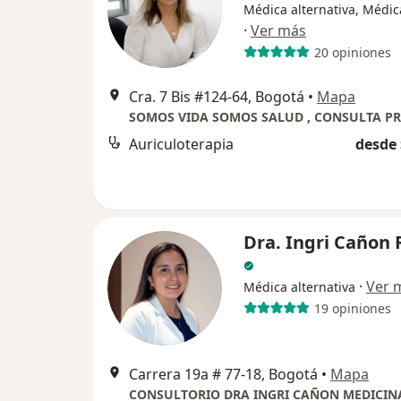
Médica alternativa, Médic
·
Ver más
20 opiniones
Cra. 7 Bis #124-64, Bogotá
•
Mapa
Auriculoterapia
desde 
Dra. Ingri Cañon 
·
Ver 
Médica alternativa
19 opiniones
Carrera 19a # 77-18, Bogotá
•
Mapa