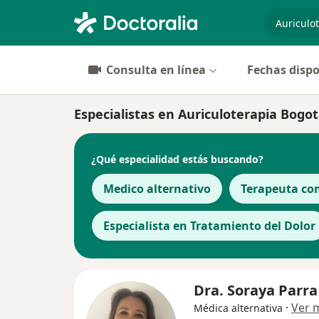
especiali
Consulta en línea
Fechas dispo
Especialistas en Auriculoterapia Bogo
¿Qué especialidad estás buscando?
Medico alternativo
Terapeuta co
Especialista en Tratamiento del Dolor
Dra. Soraya Parra
·
Ver 
Médica alternativa