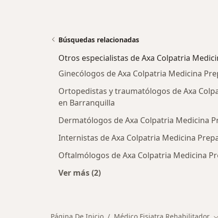
Búsquedas relacionadas
Otros especialistas de Axa Colpatria Medic
Ginecólogos de Axa Colpatria Medicina Pre
Ortopedistas y traumatólogos de Axa Colpa
en Barranquilla
Dermatólogos de Axa Colpatria Medicina Pr
Internistas de Axa Colpatria Medicina Prep
Oftalmólogos de Axa Colpatria Medicina Pr
Ver más (2)
Más en esta categoría: Otros especi
Página De Inicio
Médico Fisiatra Rehabilitador
C