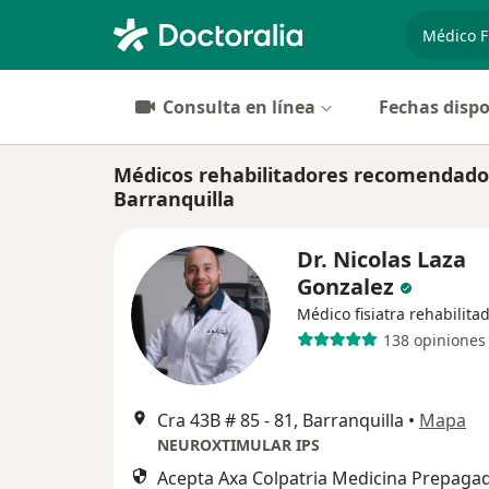
especiali
Consulta en línea
Fechas dispo
Médicos rehabilitadores recomendados
Barranquilla
Dr. Nicolas Laza
Gonzalez
Médico fisiatra rehabilita
138 opiniones
Cra 43B # 85 - 81, Barranquilla
•
Mapa
NEUROXTIMULAR IPS
Acepta Axa Colpatria Medicina Prepagad