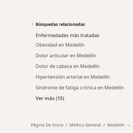
Búsquedas relacionadas
Enfermedades más tratadas
Obesidad en Medellín
Dolor articular en Medellín
Dolor de cabeza en Medellín
Hipertensión arterial en Medellín
Síndrome de fatiga crónica en Medellín
Ver más (15)
Más en esta categoría: Enfermeda
Página De Inicio
Médico General
Medellín
Ca