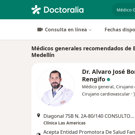
especiali
Consulta en línea
Fechas dispo
Médicos generales recomendados de E
Medellín
Dr. Alvaro José Bo
Rengifo
Médico general, Cirujano 
·
Cirujano cardiovascular
Diagonal 75B N. 2A-80/140 CONSULTORIO 311, Medellín
Clínica Las Americas
Acepta Entidad Promotora De Salud Fa