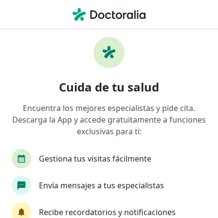
Men
Médico General • Medellín, Antioquia
Filtros
Seguro:
Previser
M
Médicos generales recomendados de
Cuida de tu salud
Previser en Medellín
Encuentra los mejores especialistas y pide cita.
Descarga la App y accede gratuitamente a funciones
exclusivas para ti:
Gestiona tus visitas fácilmente
Envía mensajes a tus especialistas
Dr. Jorge Carlos Acosta Castillejo
·
Ver más
Médico general
Recibe recordatorios y notificaciones
41 opiniones