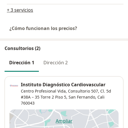
+ 3 servicios
¿Cómo funcionan los precios?
Consultorios (2)
Dirección 1
Dirección 2
Instituto Diagnóstico Cardiovascular
Centro Profesional Vida, Consultorio 507, Cl. 5d
#38A – 35 Torre 2 Piso 5,
San Fernando
,
Cali
760043
Ampliar
se abre en una nueva pestañ