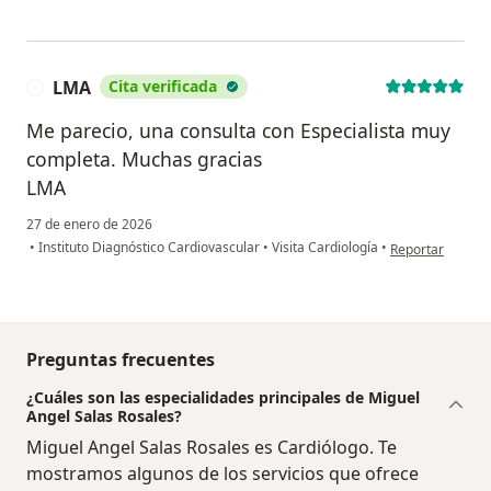
LMA
Cita verificada
L
Me parecio, una consulta con Especialista muy
completa. Muchas gracias
LMA
27 de enero de 2026
en opinión del u
•
Instituto Diagnóstico Cardiovascular
•
Visita Cardiología
•
Reportar
Preguntas frecuentes
¿Cuáles son las especialidades principales de Miguel
Angel Salas Rosales?
Miguel Angel Salas Rosales es Cardiólogo. Te
mostramos algunos de los servicios que ofrece