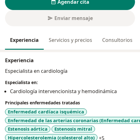
Agendar cita
Enviar mensaje
Experiencia
Servicios y precios
Consultorios
Experiencia
Especialista en cardiología
Especialista en:
Cardiología intervencionista y hemodinámica
Principales enfermedades tratadas
Enfermedad cardíaca isquémica
Enfermedad de las arterias coronarias (Enfermedad car
Estenosis aórtica
Estenosis mitral
a11y_sr_more_
Hipercolesterolemia (colesterol alto)
+5