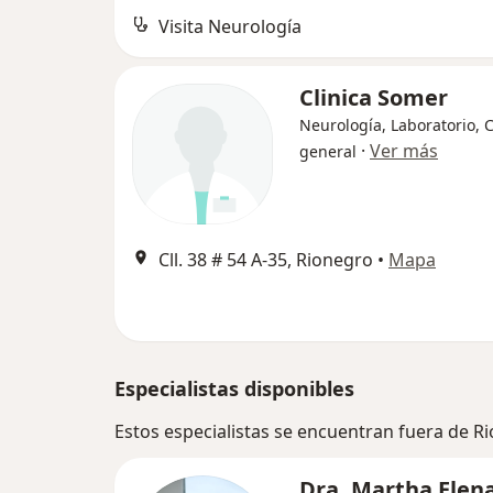
Visita Neurología
Clinica Somer
Neurología, Laboratorio, 
·
Ver más
general
Cll. 38 # 54 A-35, Rionegro
•
Mapa
Especialistas disponibles
Estos especialistas se encuentran fuera de R
Dra. Martha Elen