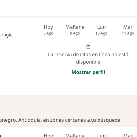
Hoy
Mañana
Lun
Mar
8 Ago
9 Ago
10 Ago
11 Ago
Cirugía
La reserva de citas en línea no está
disponible
Mostrar perfil
ionegro, Antioquia, en zonas cercanas a tu búsqueda
a
Hoy
Mañana
Lun
Mar