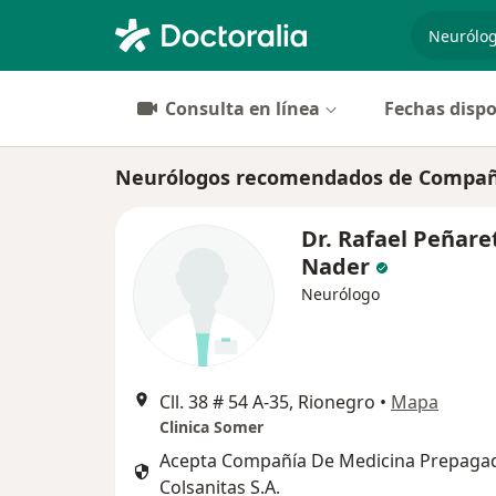
especiali
Consulta en línea
Fechas dispo
Neurólogos recomendados de Compañía
Dr. Rafael Peñare
Nader
Neurólogo
Cll. 38 # 54 A-35, Rionegro
•
Mapa
Clinica Somer
Acepta Compañía De Medicina Prepaga
Colsanitas S.A.