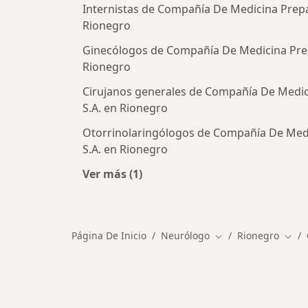
Internistas de Compañía De Medicina Prepa
Rionegro
Ginecólogos de Compañía De Medicina Prep
Rionegro
Cirujanos generales de Compañía De Medic
S.A. en Rionegro
Otorrinolaringólogos de Compañía De Med
S.A. en Rionegro
Ver más (1)
Más en esta categoría: Otros espec
Página De Inicio
Neurólogo
Rionegro
Cambiar de ciudad
Camb