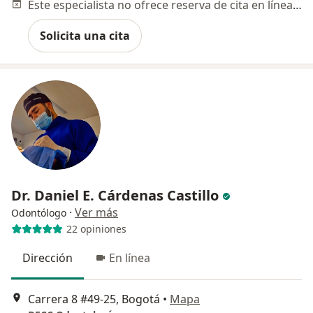
Este especialista no ofrece reserva de cita en línea en esta dirección.
Solicita una cita
Dr. Daniel E. Cárdenas Castillo
·
Ver más
Odontólogo
22 opiniones
Dirección
En línea
Carrera 8 #49-25, Bogotá
•
Mapa