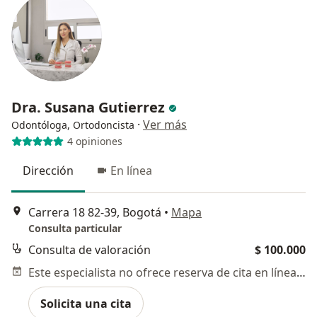
Dra. Susana Gutierrez
·
Ver más
Odontóloga, Ortodoncista
4 opiniones
Dirección
En línea
Carrera 18 82-39, Bogotá
•
Mapa
Consulta particular
Consulta de valoración
$ 100.000
Este especialista no ofrece reserva de cita en línea en esta dirección.
Solicita una cita