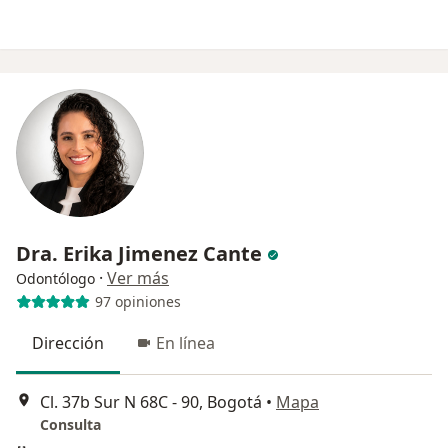
Dra. Erika Jimenez Cante
·
Ver más
Odontólogo
97 opiniones
Dirección
En línea
Cl. 37b Sur N 68C - 90, Bogotá
•
Mapa
Consulta