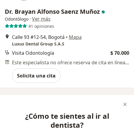
Dr. Brayan Alfonso Saenz Muñoz
·
Ver más
Odontólogo
41 opiniones
Calle 93 #12-54, Bogotá
•
Mapa
Luxus Dental Group S.A.S
Visita Odontología
$ 70.000
Este especialista no ofrece reserva de cita en línea en esta dirección.
Solicita una cita
¿Cómo te sientes al ir al
dentista?