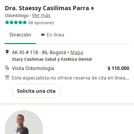
Dra. Staessy Casilimas Parra
·
Ver más
Odontólogo
68 opiniones
Dirección
En línea
AK 45 # 118 - 86, Bogotá
•
Mapa
Stacy Casilimas Salud y Estética Dental
Visita Odontología
$ 110.000
Este especialista no ofrece reserva de cita en línea en esta dirección.
Solicita una cita