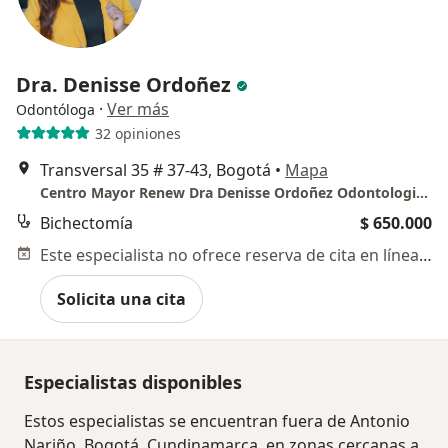
Dra. Denisse Ordoñez
·
Ver más
Odontóloga
32 opiniones
Transversal 35 # 37-43, Bogotá
•
Mapa
Centro Mayor Renew Dra Denisse Ordoñez Odontologia Estetica
Bichectomía
$ 650.000
Este especialista no ofrece reserva de cita en línea en esta dirección.
Solicita una cita
Especialistas disponibles
Estos especialistas se encuentran fuera de Antonio
Nariño, Bogotá, Cundinamarca, en zonas cercanas a