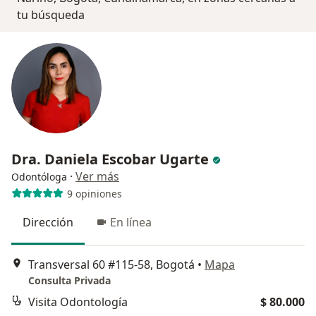
tu búsqueda
Dra. Daniela Escobar Ugarte
·
Ver más
Odontóloga
9 opiniones
Dirección
En línea
Transversal 60 #115-58, Bogotá
•
Mapa
Consulta Privada
Visita Odontología
$ 80.000