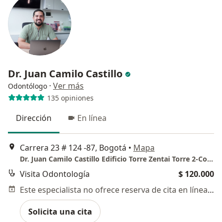
Dr. Juan Camilo Castillo
·
Ver más
Odontólogo
135 opiniones
Dirección
En línea
Carrera 23 # 124 -87, Bogotá
•
Mapa
Dr. Juan Camilo Castillo Edificio Torre Zentai Torre 2-Consultorio 606
Visita Odontología
$ 120.000
Este especialista no ofrece reserva de cita en línea en esta dirección.
Solicita una cita