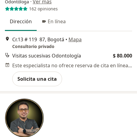
·
Ver más
Odontóloga
162 opiniones
Dirección
En línea
Cr.13 # 119 87, Bogotá
•
Mapa
Consultorio privado
Visitas sucesivas Odontología
$ 80.000
Este especialista no ofrece reserva de cita en línea en esta dirección.
Solicita una cita