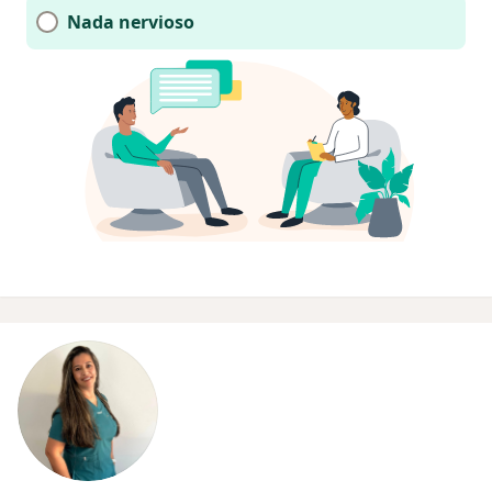
Nada nervioso