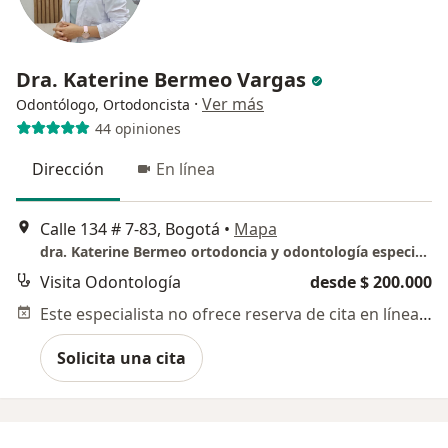
Dra. Katerine Bermeo Vargas
·
Ver más
Odontólogo, Ortodoncista
44 opiniones
Dirección
En línea
Calle 134 # 7-83, Bogotá
•
Mapa
dra. Katerine Bermeo ortodoncia y odontología especializada. Torre 2 piso 3 consultorio 234
Visita Odontología
desde $ 200.000
Este especialista no ofrece reserva de cita en línea en esta dirección.
Solicita una cita