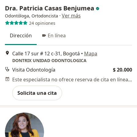
Dra. Patricia Casas Benjumea
·
Ver más
Odontóloga, Ortodoncista
24 opiniones
Dirección
En línea
Calle 17 sur # 12 c-31, Bogotá
•
Mapa
DONTRIX UNIDAD ODONTOLOGICA
Visita Odontología
$ 20.000
Este especialista no ofrece reserva de cita en línea en esta dirección.
Solicita una cita