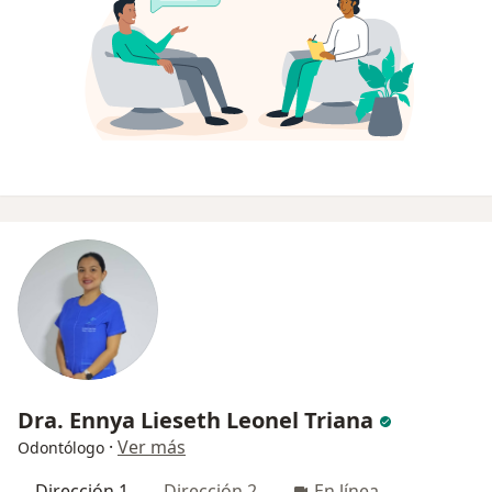
Dra. Ennya Lieseth Leonel Triana
·
Ver más
Odontólogo
Dirección 1
Dirección 2
En línea