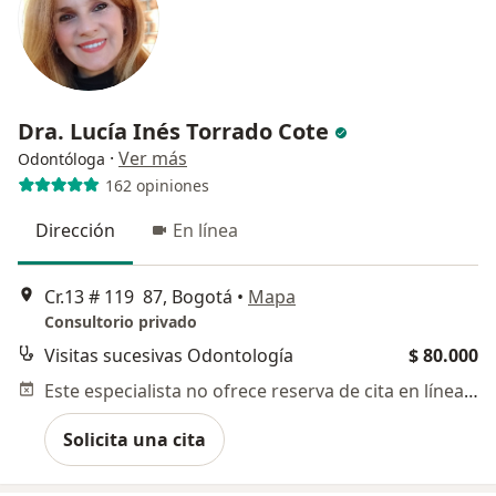
Dra. Lucía Inés Torrado Cote
·
Ver más
Odontóloga
162 opiniones
Dirección
En línea
Cr.13 # 119 87, Bogotá
•
Mapa
Consultorio privado
Visitas sucesivas Odontología
$ 80.000
Este especialista no ofrece reserva de cita en línea en esta dirección.
Solicita una cita