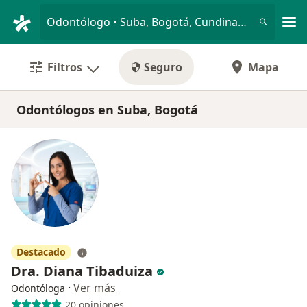
Men
Odontólogo • Suba, Bogotá, Cundinamarca
Filtros
Seguro
Mapa
Odontólogos en Suba, Bogotá
Destacado
Dra. Diana Tibaduiza
·
Ver más
Odontóloga
20 opiniones