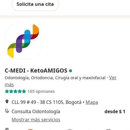
Solicita una cita
C-MEDI - KetoAMIGOS
·
Ver
Odontología, Ortodoncia, Cirugía oral y maxilofacial
más
165 opiniones
CLL 99 # 49 - 38 CS 1105, Bogotá
•
Mapa
Consulta Odontología
desde $ 1
Mostrar más servicios