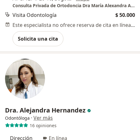
Consulta Privada de Ortodoncia Dra María Alexandra Arenas Carreño
Visita Odontología
$ 50.000
Este especialista no ofrece reserva de cita en línea en esta dirección.
Solicita una cita
Dra. Alejandra Hernandez
·
Ver más
Odontóloga
16 opiniones
Dirección
En línea