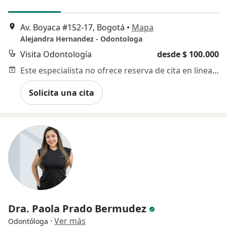
Av. Boyaca #152-17, Bogotá
•
Mapa
Alejandra Hernandez - Odontologa
Visita Odontología
desde $ 100.000
Este especialista no ofrece reserva de cita en línea en esta dirección.
Solicita una cita
Dra. Paola Prado Bermudez
·
Ver más
Odontóloga