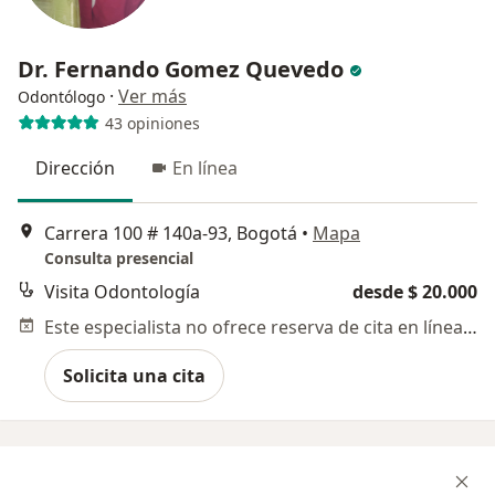
Dr. Fernando Gomez Quevedo
·
Ver más
Odontólogo
43 opiniones
Dirección
En línea
Carrera 100 # 140a-93, Bogotá
•
Mapa
Consulta presencial
Visita Odontología
desde $ 20.000
Este especialista no ofrece reserva de cita en línea en esta dirección.
Solicita una cita