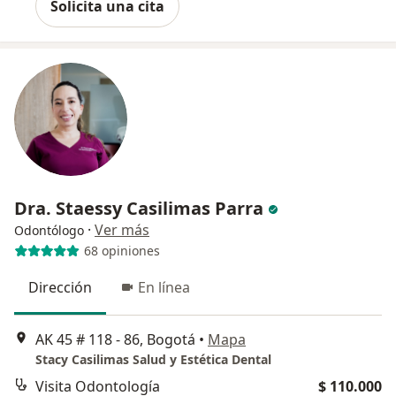
Solicita una cita
Dra. Staessy Casilimas Parra
·
Ver más
Odontólogo
68 opiniones
Dirección
En línea
AK 45 # 118 - 86, Bogotá
•
Mapa
Stacy Casilimas Salud y Estética Dental
Visita Odontología
$ 110.000