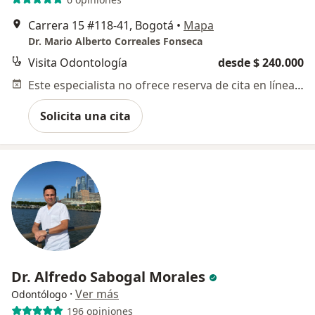
Carrera 15 #118-41, Bogotá
•
Mapa
Dr. Mario Alberto Correales Fonseca
Visita Odontología
desde $ 240.000
Este especialista no ofrece reserva de cita en línea en esta dirección.
Solicita una cita
Dr. Alfredo Sabogal Morales
·
Ver más
Odontólogo
196 opiniones