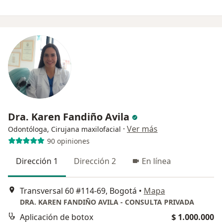
Dra. Karen Fandiño Avila
·
Ver más
Odontóloga, Cirujana maxilofacial
90 opiniones
Dirección 1
Dirección 2
En línea
Transversal 60 #114-69, Bogotá
•
Mapa
DRA. KAREN FANDIÑO AVILA - CONSULTA PRIVADA
Aplicación de botox
$ 1.000.000