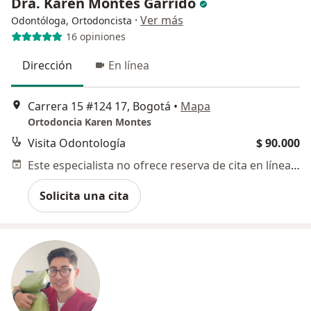
Dra. Karen Montes Garrido
·
Ver más
Odontóloga, Ortodoncista
16 opiniones
Dirección
En línea
Carrera 15 #124 17, Bogotá
•
Mapa
Ortodoncia Karen Montes
Visita Odontología
$ 90.000
Este especialista no ofrece reserva de cita en línea en esta dirección.
Solicita una cita