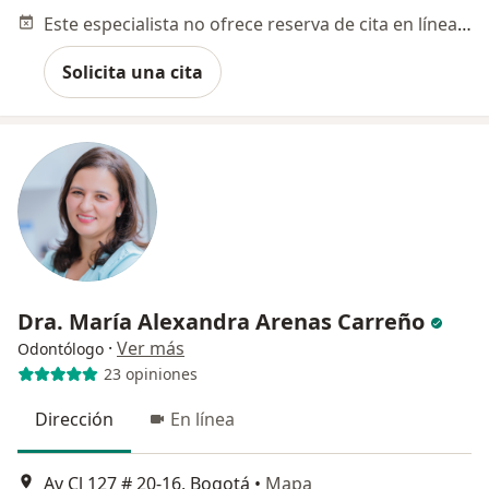
Este especialista no ofrece reserva de cita en línea en esta dirección.
Solicita una cita
Dra. María Alexandra Arenas Carreño
·
Ver más
Odontólogo
23 opiniones
Dirección
En línea
Av Cl 127 # 20-16, Bogotá
•
Mapa