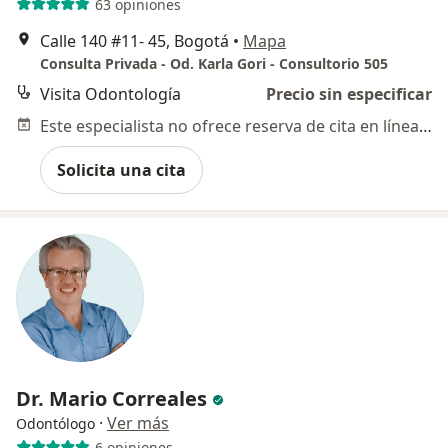
63 opiniones
Calle 140 #11- 45, Bogotá
•
Mapa
Consulta Privada - Od. Karla Gori - Consultorio 505
Visita Odontología
Precio sin especificar
Este especialista no ofrece reserva de cita en línea en esta dirección.
Solicita una cita
Dr. Mario Correales
·
Ver más
Odontólogo
6 opiniones