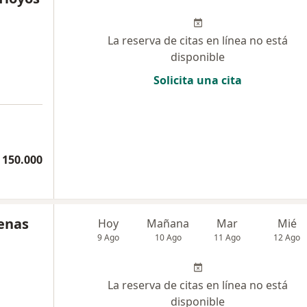
La reserva de citas en línea no está
disponible
Solicita una cita
 150.000
denas
Hoy
Mañana
Mar
Mié
9 Ago
10 Ago
11 Ago
12 Ago
La reserva de citas en línea no está
disponible