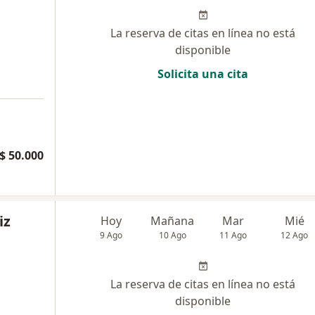
La reserva de citas en línea no está
disponible
Solicita una cita
$ 50.000
iz
Hoy
Mañana
Mar
Mié
9 Ago
10 Ago
11 Ago
12 Ago
La reserva de citas en línea no está
disponible