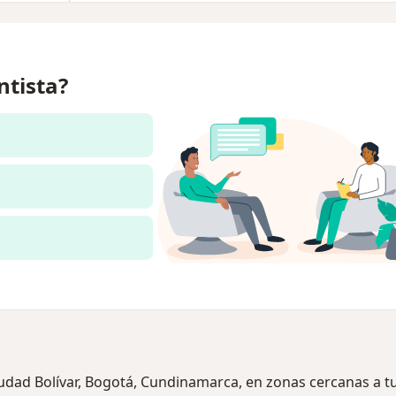
ntista?
iudad Bolívar, Bogotá, Cundinamarca, en zonas cercanas a t