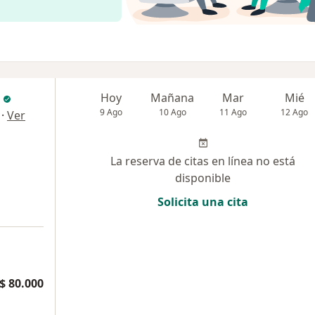
Hoy
Mañana
Mar
Mié
9 Ago
10 Ago
11 Ago
12 Ago
·
Ver
La reserva de citas en línea no está
disponible
Solicita una cita
$ 80.000