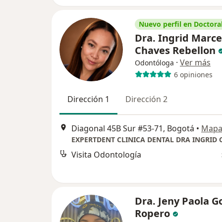
Nuevo perfil en Doctoral
Dra. Ingrid Marce
Chaves Rebellon
·
Ver más
Odontóloga
6 opiniones
Dirección 1
Dirección 2
Diagonal 45B Sur #53-71, Bogotá
•
Map
EXPERTDENT CLINICA DENTAL DRA INGRID 
Visita Odontología
Dra. Jeny Paola 
Ropero