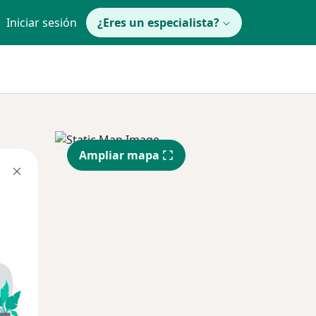
Iniciar sesión
¿Eres un especialista?
Ampliar mapa