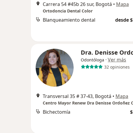
Carrera 54 #45b 26 sur, Bogotá
•
Mapa
Ortodoncia Dental Color
Blanqueamiento dental
desde $
Dra. Denisse Ord
·
Ver más
Odontóloga
32 opiniones
Transversal 35 # 37-43, Bogotá
•
Mapa
Bichectomía
$