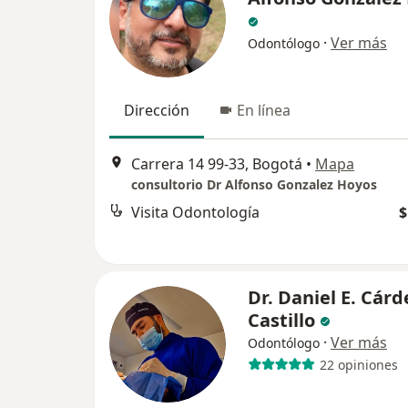
·
Ver más
Odontólogo
Dirección
En línea
Carrera 14 99-33, Bogotá
•
Mapa
consultorio Dr Alfonso Gonzalez Hoyos
Visita Odontología
$
Dr. Daniel E. Cár
Castillo
·
Ver más
Odontólogo
22 opiniones