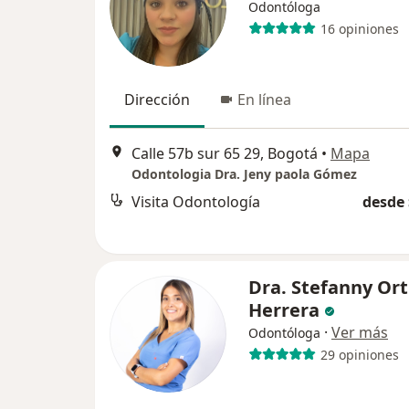
Odontóloga
16 opiniones
Dirección
En línea
Calle 57b sur 65 29, Bogotá
•
Mapa
Odontologia Dra. Jeny paola Gómez
Visita Odontología
desde 
Dra. Stefanny Ort
Herrera
·
Ver más
Odontóloga
29 opiniones