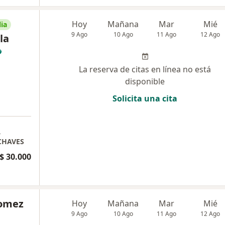
Hoy
Mañana
Mar
Mié
ia
9 Ago
10 Ago
11 Ago
12 Ago
la
La reserva de citas en línea no está
disponible
Solicita una cita
a
CHAVES
$ 30.000
Gomez
Hoy
Mañana
Mar
Mié
9 Ago
10 Ago
11 Ago
12 Ago