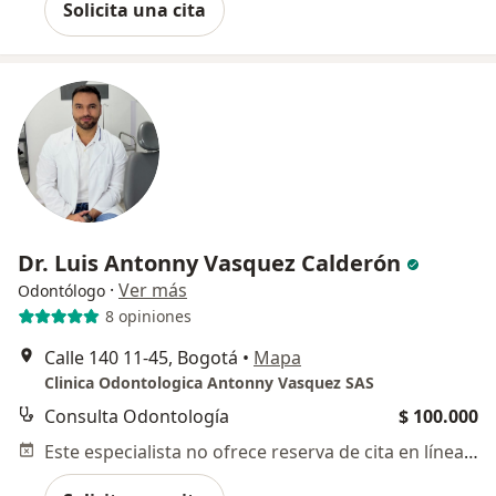
Solicita una cita
Dr. Luis Antonny Vasquez Calderón
·
Ver más
Odontólogo
8 opiniones
Calle 140 11-45, Bogotá
•
Mapa
Clinica Odontologica Antonny Vasquez SAS
Consulta Odontología
$ 100.000
Este especialista no ofrece reserva de cita en línea en esta dirección.