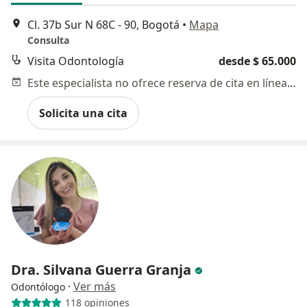
Cl. 37b Sur N 68C - 90, Bogotá
•
Mapa
Consulta
Visita Odontología
desde $ 65.000
Este especialista no ofrece reserva de cita en línea en esta dirección.
Solicita una cita
Dra. Silvana Guerra Granja
·
Ver más
Odontólogo
118 opiniones