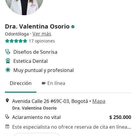
Dra. Valentina Osorio
·
Ver más
Odontóloga
17 opiniones
Diseños de Sonrisa
Estetica Dental
Muy puntual y profesional
Dirección
En línea
Avenida Calle 26 #69C-03, Bogotá
•
Mapa
Dra. Valentina Osorio
Aclaramiento no vital
$ 250.000
Este especialista no ofrece reserva de cita en línea en esta dirección.