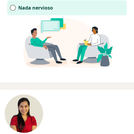
Nada nervioso