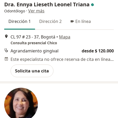
Dra. Ennya Lieseth Leonel Triana
·
Ver más
Odontólogo
Dirección 1
Dirección 2
En línea
CL 97 # 23 - 37, Bogotá
•
Mapa
Consulta presencial Chico
Agrandamiento gingival
desde $ 120.000
Este especialista no ofrece reserva de cita en línea en esta dirección.
Solicita una cita