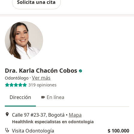
Solicita una cita
Dra. Karla Chacón Cobos
·
Ver más
Odontólogo
319 opiniones
Dirección
En línea
Calle 97 #23-37, Bogotá
•
Mapa
Healthlink especialistas en odontologia
Visita Odontología
$ 100.000