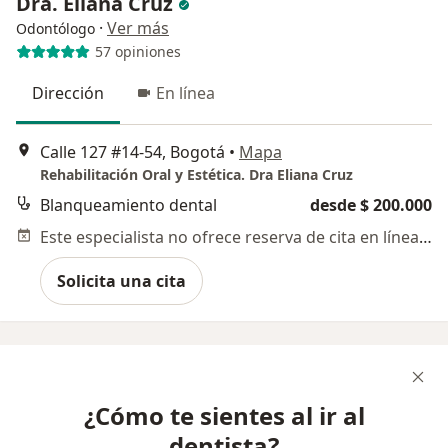
Dra. Eliana Cruz
·
Ver más
Odontólogo
57 opiniones
Dirección
En línea
Calle 127 #14-54, Bogotá
•
Mapa
Rehabilitación Oral y Estética. Dra Eliana Cruz
Blanqueamiento dental
desde $ 200.000
Este especialista no ofrece reserva de cita en línea en esta dirección.
Solicita una cita
¿Cómo te sientes al ir al
dentista?