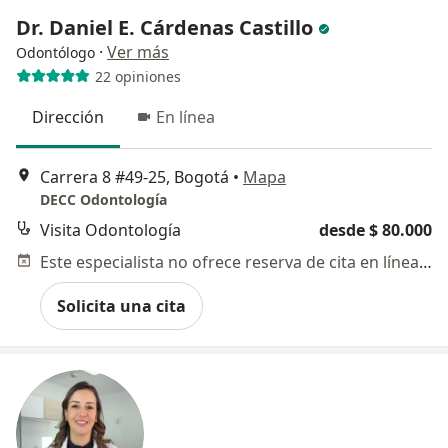
Dr. Daniel E. Cárdenas Castillo
·
Ver más
Odontólogo
22 opiniones
Dirección
En línea
Carrera 8 #49-25, Bogotá
•
Mapa
DECC Odontología
Visita Odontología
desde $ 80.000
Este especialista no ofrece reserva de cita en línea en esta dirección.
Solicita una cita