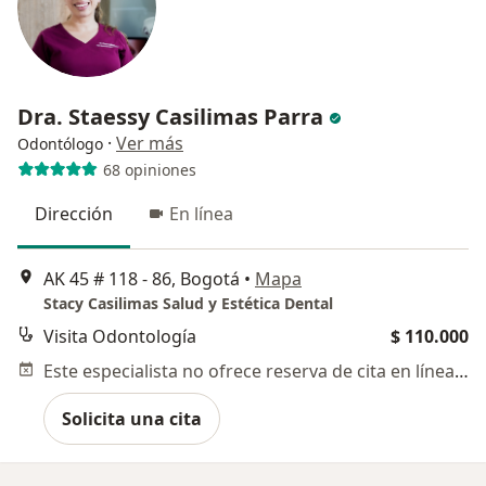
Dra. Staessy Casilimas Parra
·
Ver más
Odontólogo
68 opiniones
Dirección
En línea
AK 45 # 118 - 86, Bogotá
•
Mapa
Stacy Casilimas Salud y Estética Dental
Visita Odontología
$ 110.000
Este especialista no ofrece reserva de cita en línea en esta dirección.
Solicita una cita