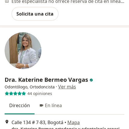
Este especialista no ofrece reserva de cita en línea en esta dirección.
Solicita una cita
Dra. Katerine Bermeo Vargas
·
Ver más
Odontólogo, Ortodoncista
44 opiniones
Dirección
En línea
Calle 134 # 7-83, Bogotá
•
Mapa
dra. Katerine Bermeo ortodoncia y odontología especializada. Torre 2 piso 3 consultorio 234