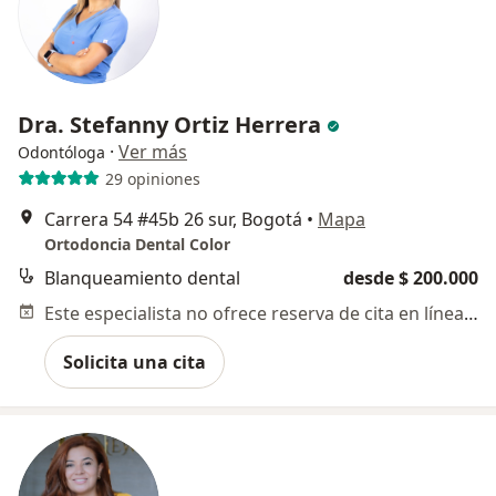
Dra. Stefanny Ortiz Herrera
·
Ver más
Odontóloga
29 opiniones
Carrera 54 #45b 26 sur, Bogotá
•
Mapa
Ortodoncia Dental Color
Blanqueamiento dental
desde $ 200.000
Este especialista no ofrece reserva de cita en línea en esta dirección.
Solicita una cita