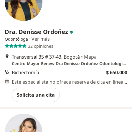
Dra. Denisse Ordoñez
·
Ver más
Odontóloga
32 opiniones
Transversal 35 # 37-43, Bogotá
•
Mapa
Centro Mayor Renew Dra Denisse Ordoñez Odontologia Estetica
Bichectomía
$ 650.000
Este especialista no ofrece reserva de cita en línea en esta dirección.
Solicita una cita