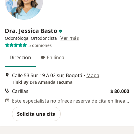
Dra. Jessica Basto
·
Ver más
Odontóloga, Ortodoncista
5 opiniones
Dirección
En línea
Calle 53 Sur 19 A 02 sur, Bogotá
•
Mapa
Tinki By Dra Amanda Tacuma
Carillas
$ 80.000
Este especialista no ofrece reserva de cita en línea en esta dirección.
Solicita una cita