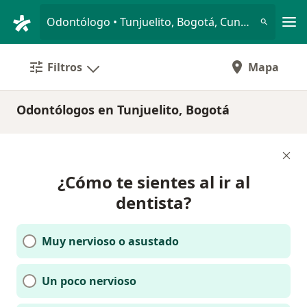
Men
Odontólogo • Tunjuelito, Bogotá, Cundinamarca
Filtros
Mapa
Odontólogos en Tunjuelito, Bogotá
¿Cómo te sientes al ir al
dentista?
Muy nervioso o asustado
Un poco nervioso