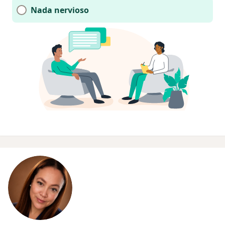
Nada nervioso