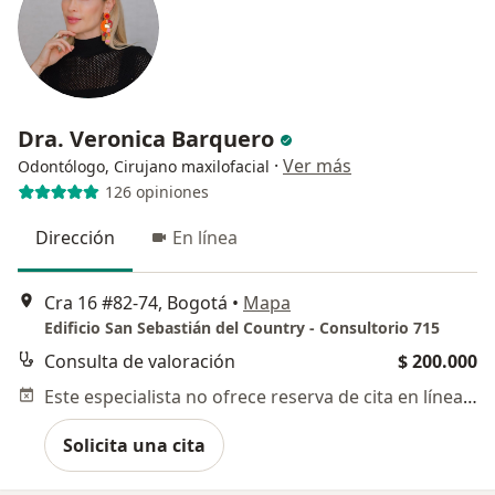
Dra. Veronica Barquero
·
Ver más
Odontólogo, Cirujano maxilofacial
126 opiniones
Dirección
En línea
Cra 16 #82-74, Bogotá
•
Mapa
Edificio San Sebastián del Country - Consultorio 715
Consulta de valoración
$ 200.000
Este especialista no ofrece reserva de cita en línea en esta dirección.
Solicita una cita