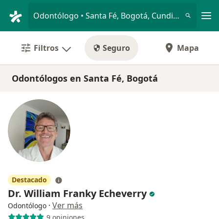
Men
Odontólogo • Santa Fé, Bogotá, Cundinamarca
Filtros
Seguro
Mapa
Odontólogos en Santa Fé, Bogotá
Destacado
Dr. William Franky Echeverry
·
Ver más
Odontólogo
9 opiniones