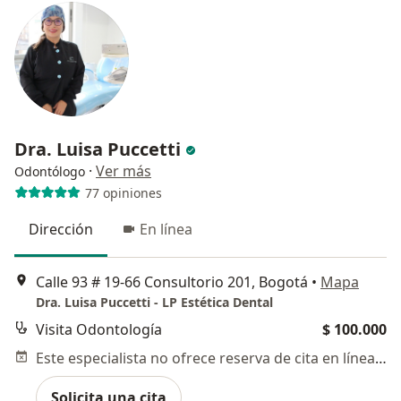
Dra. Luisa Puccetti
·
Ver más
Odontólogo
77 opiniones
Dirección
En línea
Calle 93 # 19-66 Consultorio 201, Bogotá
•
Mapa
Dra. Luisa Puccetti - LP Estética Dental
Visita Odontología
$ 100.000
Este especialista no ofrece reserva de cita en línea en esta dirección.
Solicita una cita