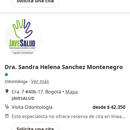
Solicita una cita
Dra. Sandra Helena Sanchez Montenegro
·
Ver más
Odontóloga
Cra. 7 #40b-17, Bogotá
•
Mapa
JAVESALUD
Visita Odontología
desde $ 42.350
Este especialista no ofrece reserva de cita en línea en esta dirección.
Solicita una cita