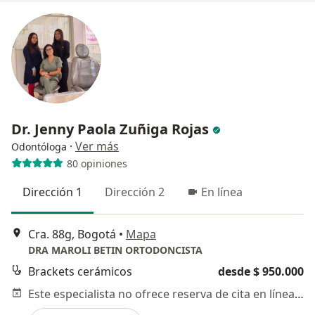
Dr. Jenny Paola Zuñiga Rojas
·
Ver más
Odontóloga
80 opiniones
Dirección 1
Dirección 2
En línea
Cra. 88g, Bogotá
•
Mapa
DRA MAROLI BETIN ORTODONCISTA
Brackets cerámicos
desde $ 950.000
Este especialista no ofrece reserva de cita en línea en esta dirección.