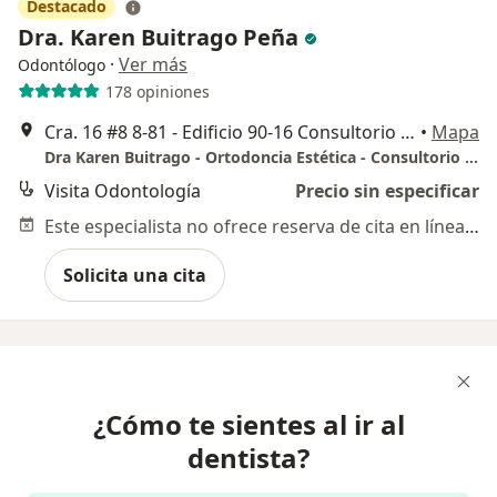
Destacado
Dra. Karen Buitrago Peña
·
Ver más
Odontólogo
178 opiniones
Cra. 16 #8 8-81 - Edificio 90-16 Consultorio 701, Bogotá
•
Mapa
Dra Karen Buitrago - Ortodoncia Estética - Consultorio 701 Edificio 90-16
Visita Odontología
Precio sin especificar
Este especialista no ofrece reserva de cita en línea en esta dirección.
Solicita una cita
¿Cómo te sientes al ir al
dentista?