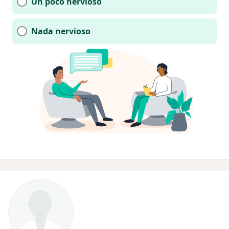
Un poco nervioso
Nada nervioso