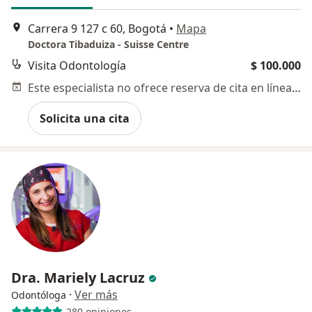
Carrera 9 127 c 60, Bogotá
•
Mapa
Doctora Tibaduiza - Suisse Centre
Visita Odontología
$ 100.000
Este especialista no ofrece reserva de cita en línea en esta dirección.
Solicita una cita
Dra. Mariely Lacruz
·
Ver más
Odontóloga
280 opiniones