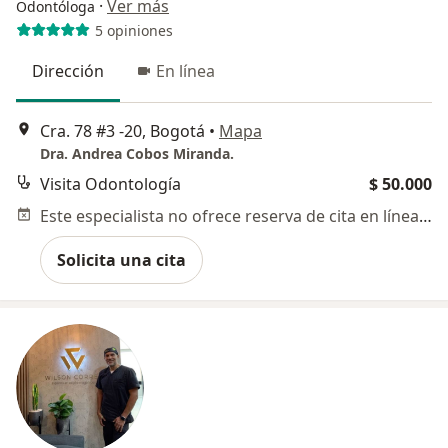
·
Ver más
Odontóloga
5 opiniones
Dirección
En línea
Cra. 78 #3 -20, Bogotá
•
Mapa
Dra. Andrea Cobos Miranda.
Visita Odontología
$ 50.000
Este especialista no ofrece reserva de cita en línea en esta dirección.
Solicita una cita