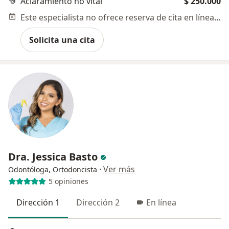
Aclaramiento no vital
$ 250.000
Este especialista no ofrece reserva de cita en línea en esta dirección.
Solicita una cita
Dra. Jessica Basto
·
Ver más
Odontóloga, Ortodoncista
5 opiniones
Dirección 1
Dirección 2
En línea