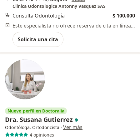
Clinica Odontologica Antonny Vasquez SAS
Consulta Odontología
$ 100.000
Este especialista no ofrece reserva de cita en línea en esta dirección.
Solicita una cita
Nuevo perfil en Doctoralia
Dra. Susana Gutierrez
·
Ver más
Odontóloga, Ortodoncista
4 opiniones