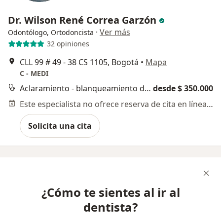
Dr. Wilson René Correa Garzón
·
Ver más
Odontólogo, Ortodoncista
32 opiniones
CLL 99 # 49 - 38 CS 1105, Bogotá
•
Mapa
C - MEDI
Aclaramiento - blanqueamiento dental
desde $ 350.000
Este especialista no ofrece reserva de cita en línea en esta dirección.
Solicita una cita
¿Cómo te sientes al ir al
dentista?