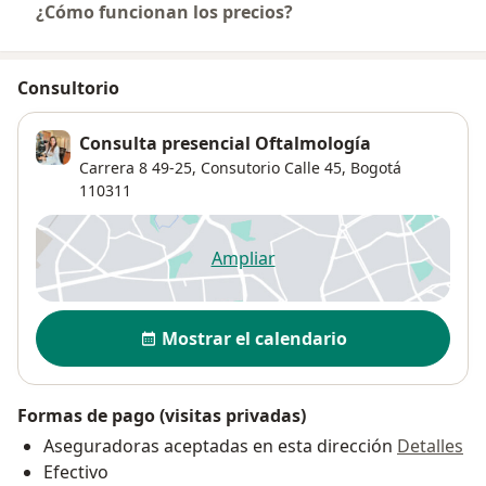
¿Cómo funcionan los precios?
Consultorio
Consulta presencial Oftalmología
Carrera 8 49-25,
Consutorio Calle 45,
Bogotá
110311
Ampliar
se abre en una nueva pestañ
Disponibilidad
Mostrar el calendario
Formas de pago (visitas privadas)
Aseguradoras aceptadas en esta dirección
Detalles
Efectivo