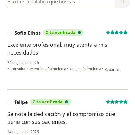
Sofía Eihas
Cita verificada
S
Excelente profesional, muy atenta a mis
necesidades
24 de julio de 2026
en opinión del usu
•
Consulta presencial Oftalmología
•
Visita Oftalmología
•
Reportar
felipe
Cita verificada
F
Se nota la dedicación y el compromiso que
tiene con sus pacientes.
14 de julio de 2026