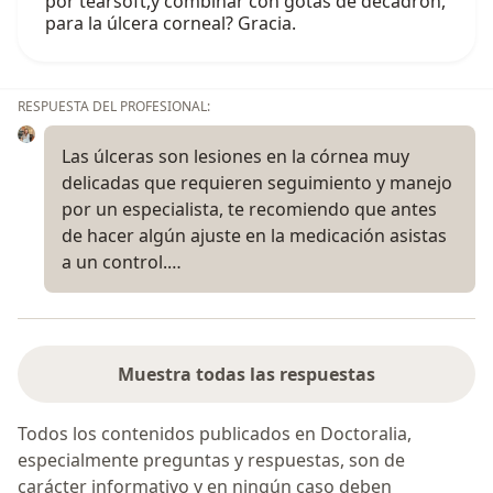
por tearsoft,y combinar con gotas de decadron,
para la úlcera corneal? Gracia.
RESPUESTA DEL PROFESIONAL:
Las úlceras son lesiones en la córnea muy
delicadas que requieren seguimiento y manejo
por un especialista, te recomiendo que antes
de hacer algún ajuste en la medicación asistas
a un control.…
Muestra todas las respuestas
Todos los contenidos publicados en Doctoralia,
especialmente preguntas y respuestas, son de
carácter informativo y en ningún caso deben