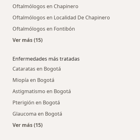
Oftalmólogos en Chapinero
Oftalmólogos en Localidad De Chapinero
Oftalmólogos en Fontibón
Ver más (15)
Más en esta categoría: Oftalmólogos cercano
Enfermedades más tratadas
Cataratas en Bogotá
Miopía en Bogotá
Astigmatismo en Bogotá
Pterigión en Bogotá
Glaucoma en Bogotá
Ver más (15)
Más en esta categoría: Enfermedades más tr