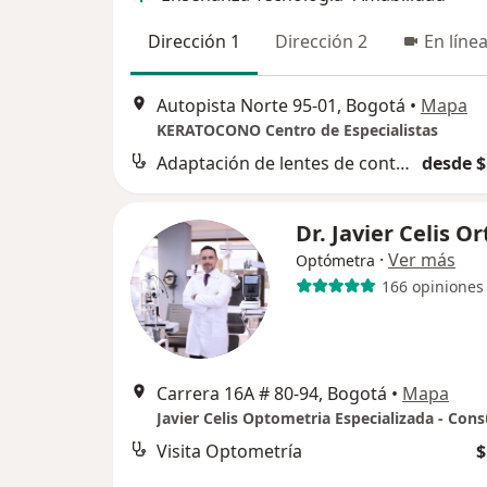
Dirección 1
Dirección 2
En líne
Autopista Norte 95-01, Bogotá
•
Mapa
KERATOCONO Centro de Especialistas
Adaptación de lentes de contacto
desde $
Dr. Javier Celis Or
·
Ver más
Optómetra
166 opiniones
Carrera 16A # 80-94, Bogotá
•
Mapa
Visita Optometría
$