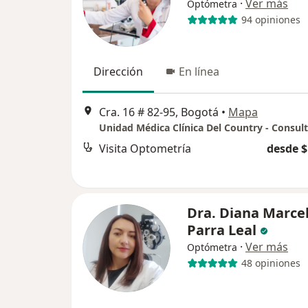
·
Ver más
Optómetra
94 opiniones
Dirección
En línea
Cra. 16 # 82-95, Bogotá
•
Mapa
Unidad Médica Clínica Del Country - Consult
Visita Optometría
desde $
Dra. Diana Marce
Parra Leal
·
Ver más
Optómetra
48 opiniones