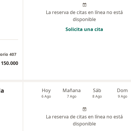
La reserva de citas en línea no está
disponible
Solicita una cita
orio 407
 150.000
la
Hoy
Mañana
Sáb
Dom
6 Ago
7 Ago
8 Ago
9 Ago
La reserva de citas en línea no está
disponible