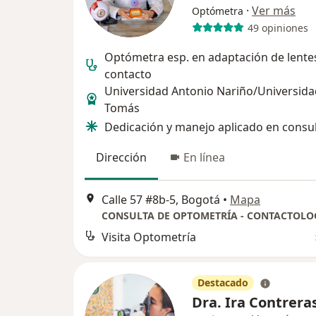
·
Ver más
Optómetra
49 opiniones
Optómetra esp. en adaptación de lente
contacto
Universidad Antonio Nariño/Universida
Tomás
Dedicación y manejo aplicado en consu
Dirección
En línea
Calle 57 #8b-5, Bogotá
•
Mapa
CONSULTA DE OPTOMETRÍA - CONTACTOLO
Visita Optometría
Destacado
Dra. Ira Contrera