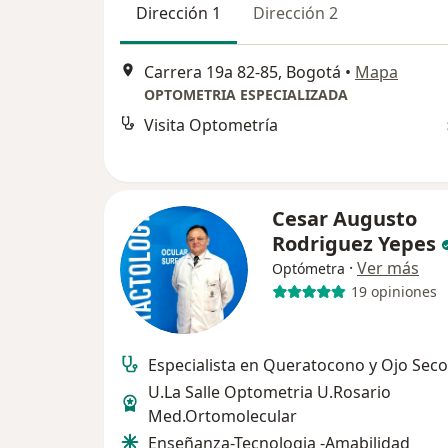
Dirección 1
Dirección 2
Carrera 19a 82-85, Bogotá
•
Mapa
OPTOMETRIA ESPECIALIZADA
Visita Optometría
Cesar Augusto
Rodriguez Yepes
·
Ver más
Optómetra
19 opiniones
Especialista en Queratocono y Ojo Seco
U.La Salle Optometria U.Rosario
Med.Ortomolecular
Enseñanza-Tecnologia -Amabilidad