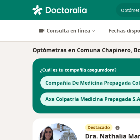
especiali
Consulta en línea
Fechas dispo
Optómetras en Comuna Chapinero, B
¿Cuál es tu compañía aseguradora?
Compañía De Medicina Prepagada Cols
Axa Colpatria Medicina Prepagada S.A
Destacado
Dra. Nathalia Mar