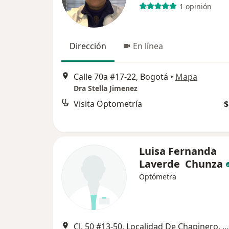
1 opinión
Dirección
En línea
Calle 70a #17-22, Bogotá
•
Mapa
Dra Stella Jimenez
Visita Optometría
$
Luisa Fernanda
Laverde Chunza
Optómetra
Cl. 50 #13-50, Localidad De Chapinero, Bogotá, Bogotá