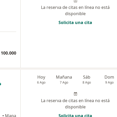
La reserva de citas en línea no está
disponible
Solicita una cita
 100.000
Hoy
Mañana
Sáb
Dom
6 Ago
7 Ago
8 Ago
9 Ago
La reserva de citas en línea no está
disponible
•
Mapa
Solicita una cita