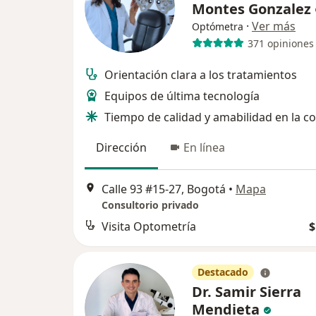
Montes Gonzalez
·
Ver más
Optómetra
371 opiniones
Orientación clara a los tratamientos
Equipos de última tecnología
Tiempo de calidad y amabilidad en la c
Dirección
En línea
Calle 93 #15-27, Bogotá
•
Mapa
Consultorio privado
Visita Optometría
$
Destacado
Dr. Samir Sierra
Mendieta