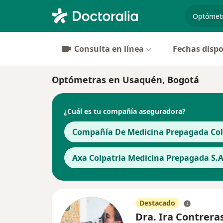
especiali
Consulta en línea
Fechas dispo
Optómetras en Usaquén, Bogotá
¿Cuál es tu compañía aseguradora?
Compañía De Medicina Prepagada Cols
Axa Colpatria Medicina Prepagada S.A
Destacado
Dra. Ira Contrera