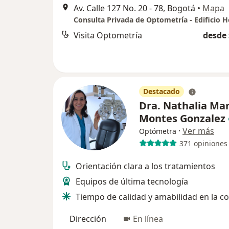
Av. Calle 127 No. 20 - 78, Bogotá
•
Mapa
Visita Optometría
desde 
Destacado
Dra. Nathalia Mar
Montes Gonzalez
·
Ver más
Optómetra
371 opiniones
Orientación clara a los tratamientos
Equipos de última tecnología
Tiempo de calidad y amabilidad en la c
Dirección
En línea