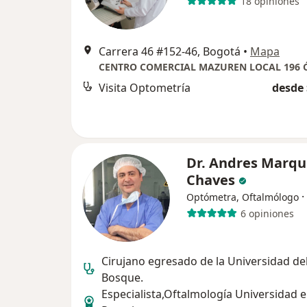
18 opiniones
Carrera 46 #152-46, Bogotá
•
Mapa
Visita Optometría
desde 
Dr. Andres Marqu
Chaves
·
Optómetra, Oftalmólogo
6 opiniones
Cirujano egresado de la Universidad de
Bosque.
Especialista,Oftalmología Universidad e