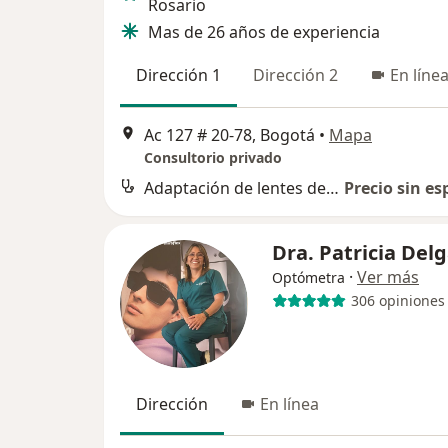
Rosario
Mas de 26 años de experiencia
Dirección 1
Dirección 2
En líne
Ac 127 # 20-78, Bogotá
•
Mapa
Consultorio privado
Adaptación de lentes de contacto
Precio sin es
Dra. Patricia Del
·
Ver más
Optómetra
306 opiniones
Dirección
En línea