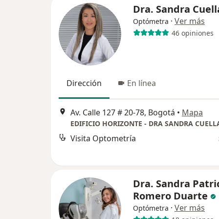
Dra. Sandra Cuell
·
Ver más
Optómetra
46 opiniones
Dirección
En línea
Av. Calle 127 # 20-78, Bogotá
•
Mapa
EDIFICIO HORIZONTE - DRA SANDRA CUELL
Visita Optometría
Dra. Sandra Patri
Romero Duarte
·
Ver más
Optómetra