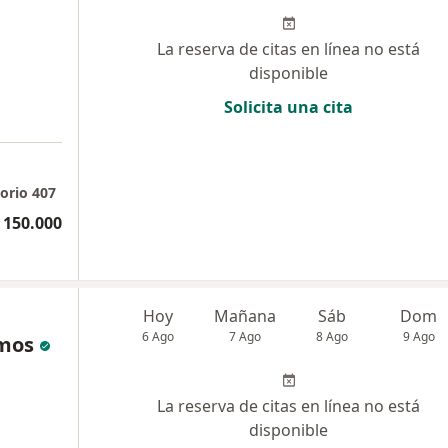
La reserva de citas en línea no está
disponible
Solicita una cita
orio 407
 150.000
Hoy
Mañana
Sáb
Dom
6 Ago
7 Ago
8 Ago
9 Ago
amos
La reserva de citas en línea no está
disponible