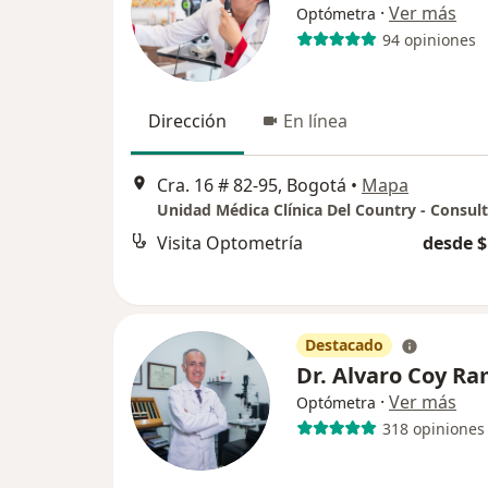
·
Ver más
Optómetra
94 opiniones
Dirección
En línea
Cra. 16 # 82-95, Bogotá
•
Mapa
Unidad Médica Clínica Del Country - Consult
Visita Optometría
desde $
Destacado
Dr. Alvaro Coy R
·
Ver más
Optómetra
318 opiniones