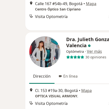
Calle 167 #54b-49, Bogotá
•
Mapa
Centro Óptico San Cipriano
Visita Optometría
Dra. Julieth Gonz
Valencia
·
Ver más
Optómetra
30 opiniones
Dirección
En línea
Cl. 153 #19a-30, Bogotá
•
Mapa
OPTICA VISUAL ARMONY.
Visita Optometría