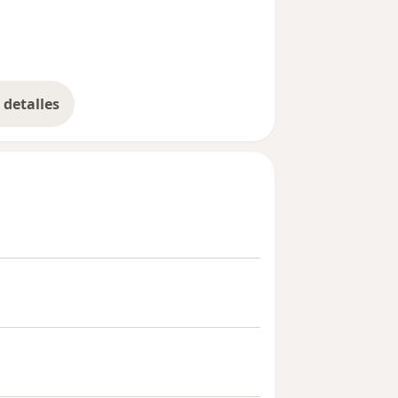
detalles
bre la experiencia