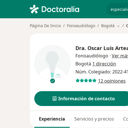
especiali
Página De Inicio
Fonoaudiólogo
Bogotá
O
Cambi
Dra.
Oscar Luis Arte
Fonoaudiólogo
·
Ver má
Bogotá
1 dirección
Núm. Colegiado: 2022-4
12 opiniones
Información de contacto
Experiencia
Servicios y precios
Co