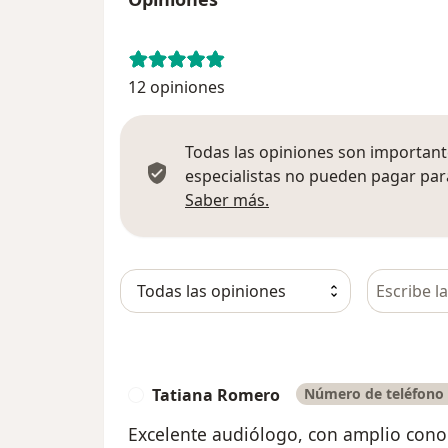
12 opiniones
Todas las opiniones son importante
especialistas no pueden pagar para
Más información sobre
Saber más.
Busca en 
Tatiana Romero
Número de teléfono 
T
Excelente audiólogo, con amplio cono