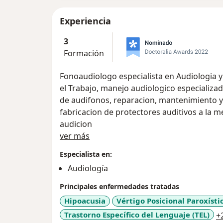
Experiencia
3
Formación
Fonoaudiologo especialista en Audiologia y
el Trabajo, manejo audiologico especializad
de audifonos, reparacion, mantenimiento y 
fabricacion de protectores auditivos a la medida y todo lo relaciona
audicion
Acerca de mí
ver más
Especialista en:
Audiología
Principales enfermedades tratadas
Hipoacusia
Vértigo Posicional Paroxíst
Trastorno Específico del Lenguaje (TEL)
+