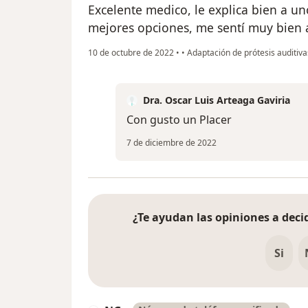
Excelente medico, le explica bien a un
mejores opciones, me sentí muy bien 
10 de octubre de 2022
•
•
Adaptación de prótesis auditiva
Dra. Oscar Luis Arteaga Gaviria
Con gusto un Placer
7 de diciembre de 2022
¿Te ayudan las opiniones a decid
Si