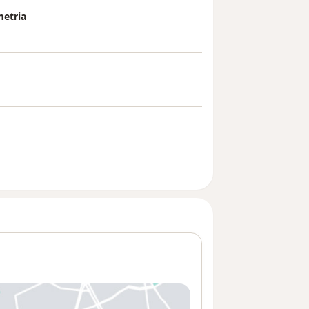
etria