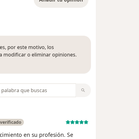
s, por este motivo, los
 modificar o eliminar opiniones.
 opiniones
opiniones
verificado
cimiento en su profesión. Se