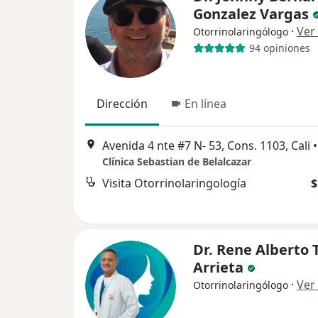
Gonzalez Vargas
·
Ver
Otorrinolaringólogo
94 opiniones
Dirección
En línea
Avenida 4 nte #7 N- 53, Cons. 1103, Cali
•
Clínica Sebastian de Belalcazar
Visita Otorrinolaringología
$
Dr. Rene Alberto 
Arrieta
·
Ver
Otorrinolaringólogo