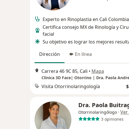
Experto en Rinoplastia en Cali Colombia
Certifica consejo MX de Rinología y Ciru
facial
Su objetivo es lograr los mejores resul
Dirección
En línea
Carrera 46 9C 85, Cali
•
Mapa
Visita Otorrinolaringología
$
Dra. Paola Buitra
·
Ver
Otorrinolaringólogo
3 opiniones