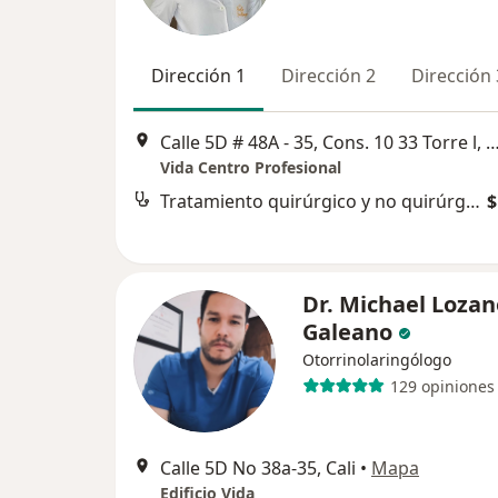
Dirección 1
Dirección 2
Dirección 
Calle 5D # 48A - 35, Cons. 10 33 Torre
Vida Centro Profesional
Tratamiento quirúrgico y no quirúrgico de la apnea del sueño
$
Dr. Michael Lozan
Galeano
Otorrinolaringólogo
129 opiniones
Calle 5D No 38a-35, Cali
•
Mapa
Edificio Vida