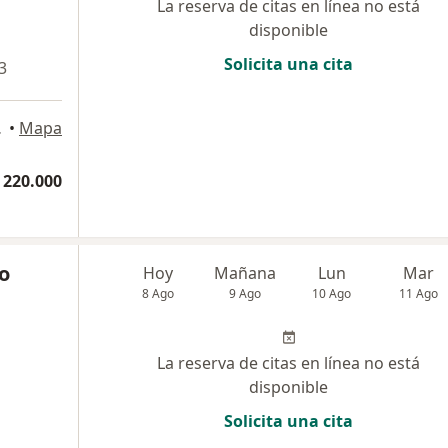
La reserva de citas en línea no está
disponible
Solicita una cita
3
 l, Cali
•
Mapa
 220.000
o
Hoy
Mañana
Lun
Mar
8 Ago
9 Ago
10 Ago
11 Ago
La reserva de citas en línea no está
disponible
Solicita una cita