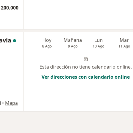
 200.000
avia
Hoy
Mañana
Lun
Mar
8 Ago
9 Ago
10 Ago
11 Ago
Esta dirección no tiene calendario online.
Ver direcciones con calendario online
i
•
Mapa