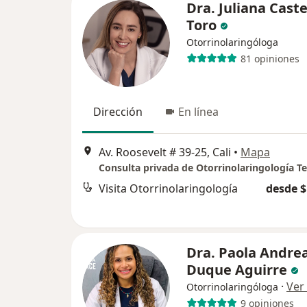
Dra. Juliana Cast
Toro
Otorrinolaringóloga
81 opiniones
Dirección
En línea
Av. Roosevelt # 39-25, Cali
•
Mapa
Visita Otorrinolaringología
desde $
Dra. Paola Andre
Duque Aguirre
·
Ver
Otorrinolaringóloga
9 opiniones