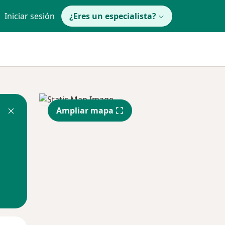
Iniciar sesión
¿Eres un especialista?
Ampliar mapa