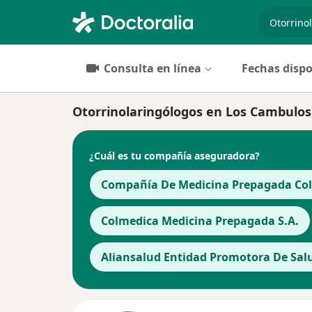
especiali
Consulta en línea
Fechas dispo
Otorrinolaringólogos en Los Cambulos,
¿Cuál es tu compañía aseguradora?
Compañía De Medicina Prepagada Cols
Colmedica Medicina Prepagada S.A.
Aliansalud Entidad Promotora De Salu