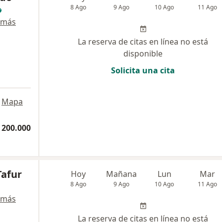
8 Ago
9 Ago
10 Ago
11 Ago
 más
La reserva de citas en línea no está
disponible
Solicita una cita
Mapa
 200.000
Tafur
Hoy
Mañana
Lun
Mar
8 Ago
9 Ago
10 Ago
11 Ago
 más
La reserva de citas en línea no está