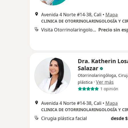
Avenida 4 Norte #14-38, Cali
•
Mapa
Visita Otorrinolaringología
Precio sin es
Dra. Katherin Lo
Salazar
Otorrinolaringóloga, Ciru
·
Ver más
plástica
1 opinión
Avenida 4 Norte #14-38, Cali
•
Mapa
Cirugia plástica facial
desde $