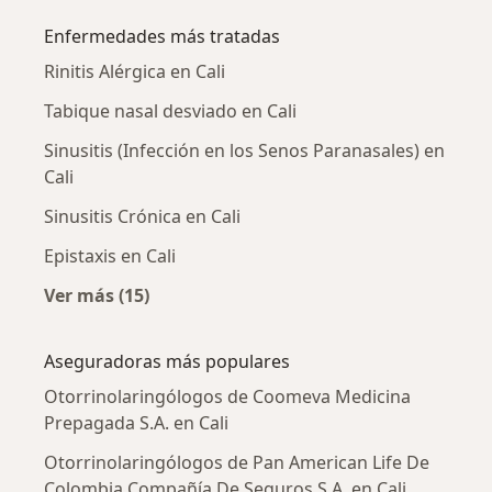
Enfermedades más tratadas
Rinitis Alérgica en Cali
Tabique nasal desviado en Cali
Sinusitis (Infección en los Senos Paranasales) en
Cali
Sinusitis Crónica en Cali
Epistaxis en Cali
Ver más (15)
Más en esta categoría: Enfermedades más tr
Aseguradoras más populares
Otorrinolaringólogos de Coomeva Medicina
Prepagada S.A. en Cali
Otorrinolaringólogos de Pan American Life De
Colombia Compañía De Seguros S.A. en Cali