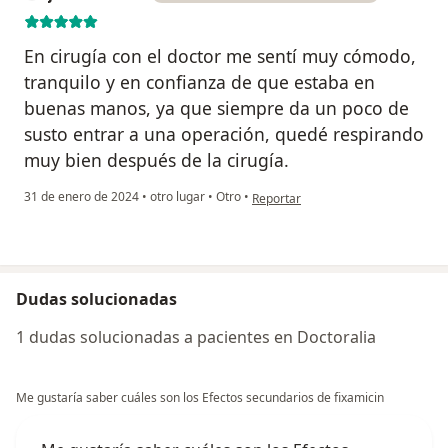
En cirugía con el doctor me sentí muy cómodo,
tranquilo y en confianza de que estaba en
buenas manos, ya que siempre da un poco de
susto entrar a una operación, quedé respirando
muy bien después de la cirugía.
en opinión del usuario juan camilo
31 de enero de 2024
•
otro lugar
•
Otro
•
Reportar
Dudas solucionadas
1 dudas solucionadas a pacientes en Doctoralia
Me gustaría saber cuáles son los Efectos secundarios de fixamicin