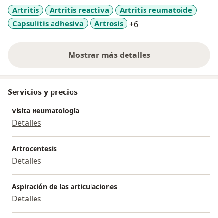
Artritis
Artritis reactiva
Artritis reumatoide
a11y_sr_more_diseas
Capsulitis adhesiva
Artrosis
+6
Mostrar más detalles
sobre la experiencia
Servicios y precios
Visita Reumatología
Detalles
Artrocentesis
Detalles
Aspiración de las articulaciones
Detalles