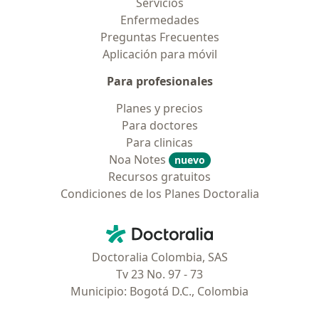
Servicios
Enfermedades
Preguntas Frecuentes
Aplicación para móvil
Para profesionales
Planes y precios
Para doctores
Para clinicas
Noa Notes
nuevo
Recursos gratuitos
Condiciones de los Planes Doctoralia
Contacto
Doctoralia - Página de inicio
Doctoralia Colombia, SAS
Tv 23 No. 97 - 73
Municipio: Bogotá D.C., Colombia