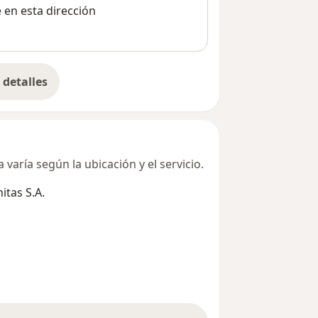
e en esta dirección
detalles
bre la dirección
varía según la ubicación y el servicio.
tas S.A.