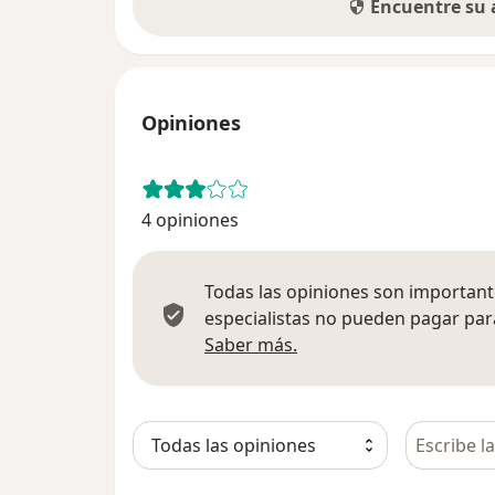
Encuentre su
Opiniones
4 opiniones
Todas las opiniones son importante
especialistas no pueden pagar para
Más información sobre
Saber más.
Busca en 