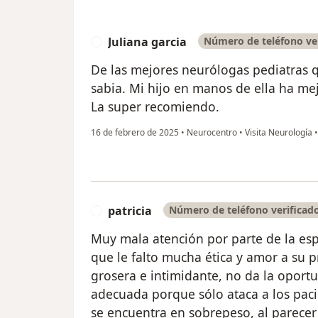
Juliana garcia
Número de teléfono ve
J
De las mejores neurólogas pediatras 
sabia. Mi hijo en manos de ella ha me
La super recomiendo.
16 de febrero de 2025
•
Neurocentro
•
Visita Neurología
patricia
Número de teléfono verificad
P
Muy mala atención por parte de la espe
que le falto mucha ética y amor a su 
grosera e intimidante, no da la opor
adecuada porque sólo ataca a los paci
se encuentra en sobrepeso, al parecer 