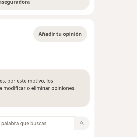
 aseguradora
Añadir tu opinión
s, por este motivo, los
 modificar o eliminar opiniones.
 opiniones
opiniones