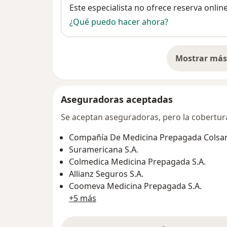
Disponibilidad
Este especialista no ofrece reserva onlin
¿Qué puedo hacer ahora?
Mostrar más 
so
Aseguradoras aceptadas
Se aceptan aseguradoras, pero la cobertura 
Compañía De Medicina Prepagada Colsani
Suramericana S.A.
Colmedica Medicina Prepagada S.A.
Allianz Seguros S.A.
Coomeva Medicina Prepagada S.A.
+5 más